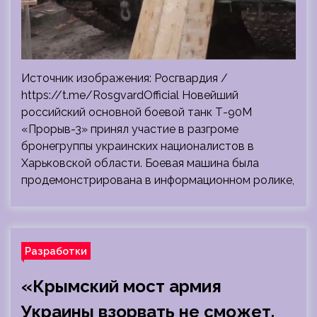
Источник изображения: Росгвардия /
https://t.me/RosgvardOfficial Новейший
российский основной боевой танк Т-90М
«Прорыв-3» принял участие в разгроме
бронегруппы украинских националистов в
Харьковской области. Боевая машина была
продемонстрирована в информационном ролике,
Разработки
«Крымский мост армия
Украины взорвать не сможет.