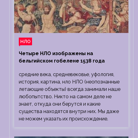
НЛО
Четыре НЛО изображены на
бельгийском гобелене 1538 года
средние века, средневековье, уфология,
история, картина, нло НЛО (неопознанные
летающие объекты) всегда занимали наше
любопытство. Никто на самом деле не
знает, откуда они берутся и какие
существа находятся внутри них. Мы даже
не можем указать их происхождение.