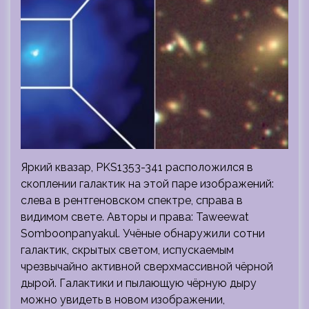
Яркий квазар, PKS1353-341 расположился в
скоплении галактик на этой паре изображений:
слева в рентгеновском спектре, справа в
видимом свете. Авторы и права: Taweewat
Somboonpanyakul. Учёные обнаружили сотни
галактик, скрытых светом, испускаемым
чрезвычайно активной сверхмассивной чёрной
дырой. Галактики и пылающую чёрную дыру
можно увидеть в новом изображении,