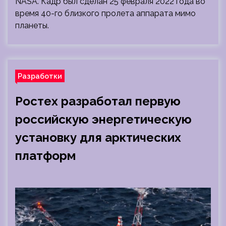
NASA. Кадр был сделан 25 февраля 2022 года во
время 40-го близкого пролета аппарата мимо
планеты.
Разработки
Ростех разработал первую
российскую энергетическую
установку для арктических
платформ