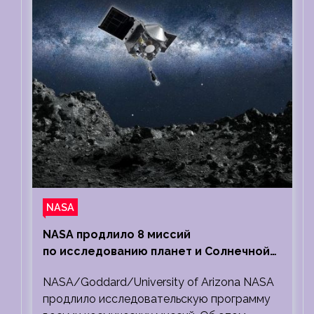
NASA
NASA продлило 8 миссий
по исследованию планет и Солнечной
системы
NASA/Goddard/University of Arizona NASA
продлило исследовательскую программу