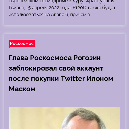
европейском космодроме в Куру, Французская
Гвиана, 15 апреля 2022 года. P120C также будет
использоваться на Ariane 6, причем в
Роскосмос
Глава Роскосмоса Рогозин
заблокировал свой аккаунт
после покупки Twitter Илоном
Маском