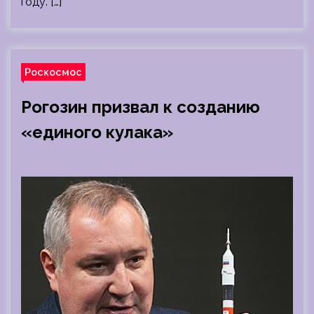
году. […]
Роскосмос
Рогозин призвал к созданию
«единого кулака»