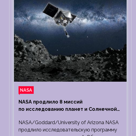
NASA
NASA продлило 8 миссий
по исследованию планет и Солнечной
системы
NASA/Goddard/University of Arizona NASA
продлило исследовательскую программу