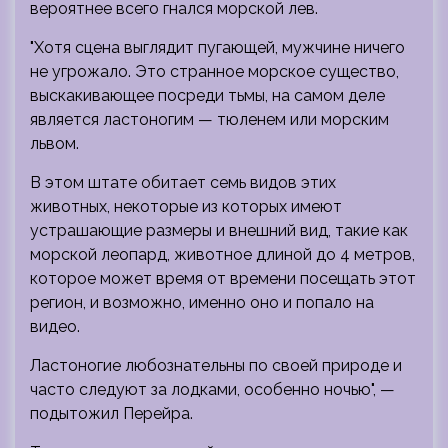
вероятнее всего гнался морской лев.
"Хотя сцена выглядит пугающей, мужчине ничего
не угрожало. Это странное морское существо,
выскакивающее посреди тьмы, на самом деле
является ластоногим — тюленем или морским
львом.
В этом штате обитает семь видов этих
животных, некоторые из которых имеют
устрашающие размеры и внешний вид, такие как
морской леопард, животное длиной до 4 метров,
которое может время от времени посещать этот
регион, и возможно, именно оно и попало на
видео.
Ластоногие любознательны по своей природе и
часто следуют за лодками, особенно ночью", —
подытожил Перейра.