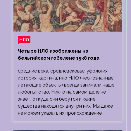
НЛО
Четыре НЛО изображены на
бельгийском гобелене 1538 года
средние века, средневековье, уфология,
история, картина, нло НЛО (неопознанные
летающие объекты) всегда занимали наше
любопытство. Никто на самом деле не
знает, откуда они берутся и какие
существа находятся внутри них. Мы даже
не можем указать их происхождение.