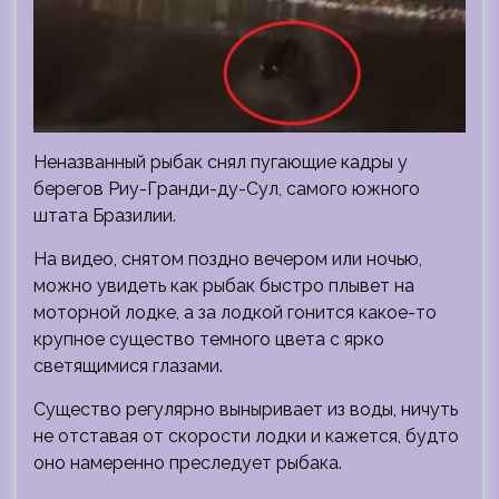
Неназванный рыбак снял пугающие кадры у
берегов Риу-Гранди-ду-Сул, самого
южного
штата Бразилии.
На видео, снятом поздно вечером или ночью,
можно увидеть как рыбак быстро плывет на
моторной лодке, а за лодкой гонится какое-то
крупное существо темного цвета с ярко
светящимися глазами.
Существо регулярно выныривает из воды, ничуть
не отставая от скорости лодки и кажется, будто
оно намеренно преследует рыбака.