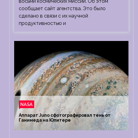
восьми космических миссий. Об этом
сообщает сайт агентства. Это было
сделано в связи с их научной
продуктивностью и
NASA
Аппарат Juno сфотографировал тень от
Ганимеда на Юпитере