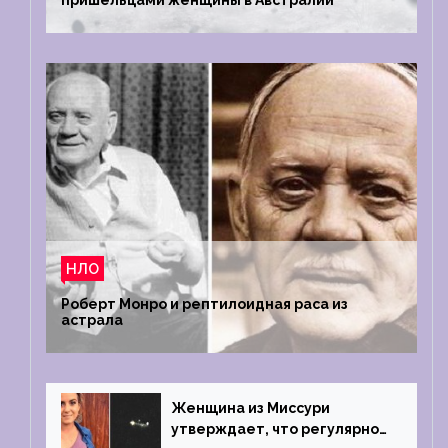
пришельцами женщины в Австралии
НЛО
Роберт Монро и рептилоидная раса из
астрала
Женщина из Миссури
утверждает, что регулярно