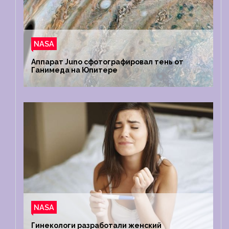
NASA
Аппарат Juno сфотографировал тень от
Ганимеда на Юпитере
NASA
Гинекологи разработали женский