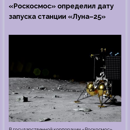
«Роскосмос» определил дату
запуска станции «Луна–25»
В государственной корпорации «Роскосмос»