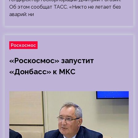
Об этом сообщат ТАСС. «Никто не летает без
аварий: ни
Роскосмос
«Роскосмос» запустит
«Донбасс» к МКС