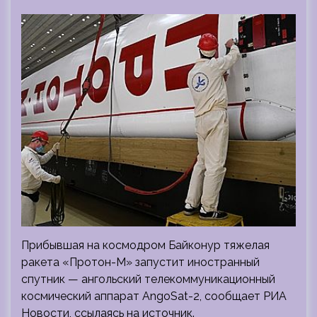
Прибывшая на космодром Байконур тяжелая
ракета «Протон-М» запустит иностранный
спутник — ангольский телекоммуникационный
космический аппарат AngoSat-2, сообщает РИА
Новости, ссылаясь на источник.