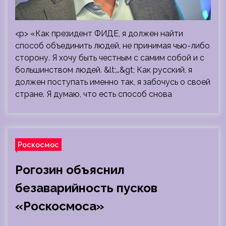
<p> «Как президент ФИДЕ, я должен найти
способ объединить людей, не принимая чью-либо
сторону. Я хочу быть честным с самим собой и с
большинством людей. &lt;…&gt; Как русский, я
должен поступать именно так, я забочусь о своей
стране. Я думаю, что есть способ снова
Роскосмос
Рогозин объяснил
безаварийность пусков
«Роскосмоса»