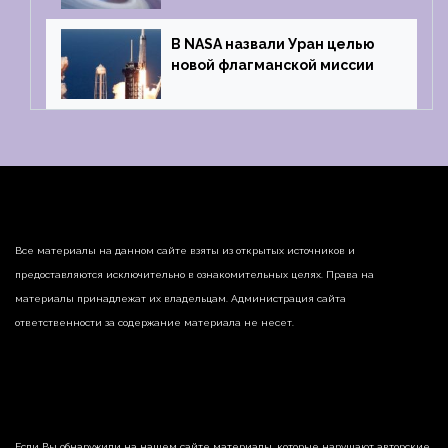
В NASA назвали Уран целью
новой флагманской миссии
Все материалы на данном сайте взяты из открытых источников и
предоставляются исключительно в ознакомительных целях. Права на
материалы принадлежат их владельцам. Администрация сайта
ответственности за содержание материала не несет.
Если Вы обнаружили на нашем сайте материалы, которые нарушают авторские