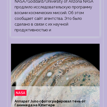
NASA/Goddard/University of Arizona NASA
продлило исследовательскую программу
восьми космических миссий. Об этом
сообщает сайт агентства. Это было
сделано в связи с их научной
продуктивностью и
NASA
Аппарат Juno сфотографировал тень от
Ганимеда на Юпитере