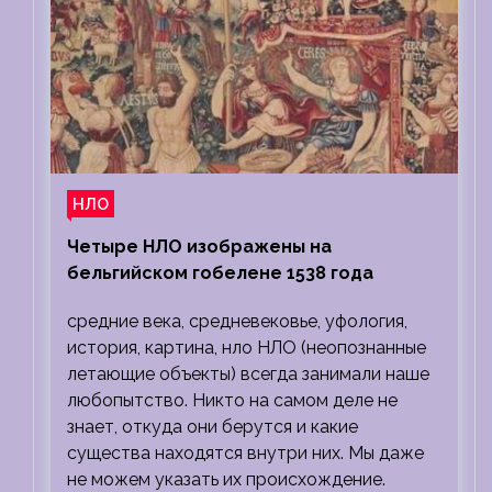
НЛО
Четыре НЛО изображены на
бельгийском гобелене 1538 года
средние века, средневековье, уфология,
история, картина, нло НЛО (неопознанные
летающие объекты) всегда занимали наше
любопытство. Никто на самом деле не
знает, откуда они берутся и какие
существа находятся внутри них. Мы даже
не можем указать их происхождение.