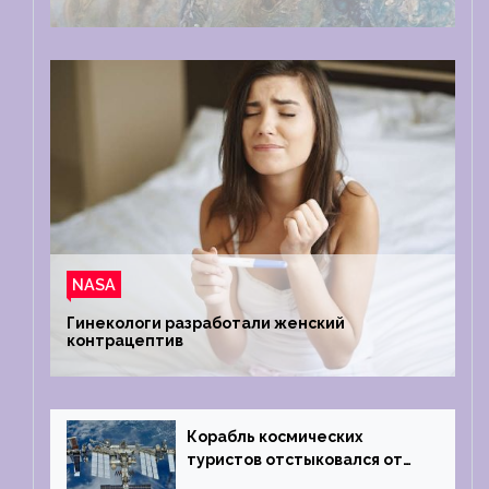
NASA
Гинекологи разработали женский
контрацептив
Корабль космических
туристов отстыковался от
МКС и возвращается