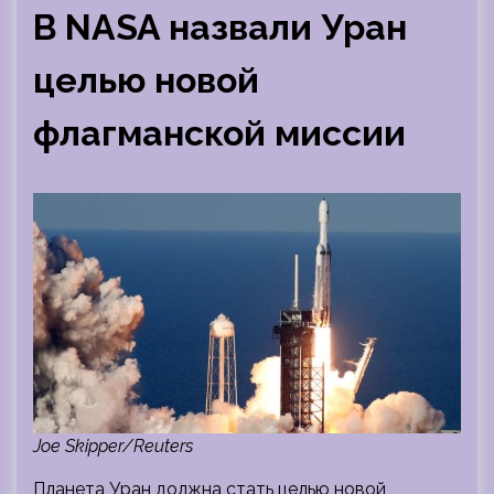
В NASA назвали Уран
целью новой
флагманской миссии
Joe Skipper/Reuters
Планета Уран должна стать целью новой