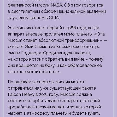
флагманской миссии NASA. Об этом говорится
в десятилетнем обзоре Национальной академии
наук, выпущенном в США.
Эта миссия станет
первой с 1986 года, когда
аппарат впервые пролетел мимо планеты. «Эта
миссия станет абсолютной трансформацией», —
считает Эми Саймон из Космического центра
имени Годдарда. Среди загадок планеты,
на которые стоит обратить внимание – почему
она вращается на боку, и как образовалось ее
сложное магнитное поле.
По оценкам экспертов, миссия может
отправиться на уже существующей ракете
Falcon Heavy в 2031 году. Миссия должна
состоять из орбитального аппарата, который
проработает несколько лет, и зонда, который
нырнет в атмосферу планеты и будет изучать