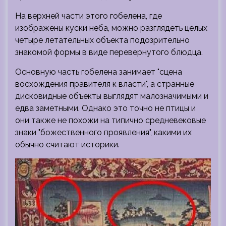
На верхней части этого гобелена, где
изображены куски неба, можно разглядеть целых
четыре летательных объекта подозрительно
знакомой формы в виде перевернутого блюдца.
Основную часть гобелена занимает "сцена
восхождения правителя к власти", а странные
дисковидные объекты выглядят малозначимыми и
едва заметными. Однако это точно не птицы и
они также не похожи на типично средневековые
знаки "божественного проявления", какими их
обычно считают историки.