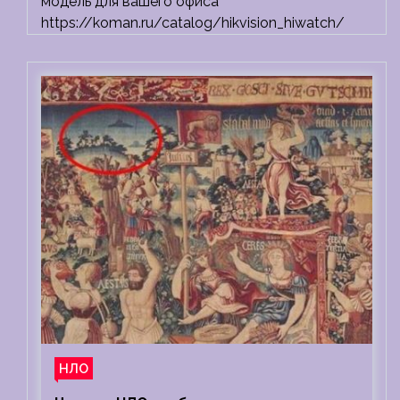
модель для вашего офиса
https://koman.ru/catalog/hikvision_hiwatch/
НЛО