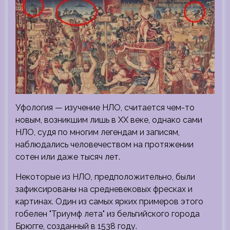
Уфология — изучение НЛО, считается чем-то
новым, возникшим лишь в ХХ веке, однако сами
НЛО, судя по многим легендам и записям,
наблюдались человечеством на протяжении
сотен или даже тысяч лет.
Некоторые из НЛО, предположительно, были
зафиксированы на средневековых фресках и
картинах. Один из самых ярких примеров этого
гобелен "Триумф лета" из бельгийского города
Брюгге, созданный в 1538 году.