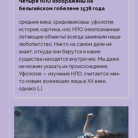
Четыре НЛО изображены на
бельгийском гобелене 1538 года
средние века, средневековье, уфология,
история, картина, нло НЛО (неопознанные
летающие объекты) всегда занимали наше
любопытство. Никто на самом деле не
знает, откуда они берутся и какие
существа находятся внутри них. Мы даже
не можем указать их происхождение.
Уфология — изучение НЛО, считается чем-
то новым, возникшим лишь в ХХ веке,
однако […]