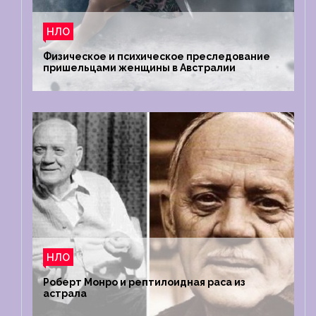
НЛО
Физическое и психическое преследование
пришельцами женщины в Австралии
НЛО
Роберт Монро и рептилоидная раса из
астрала