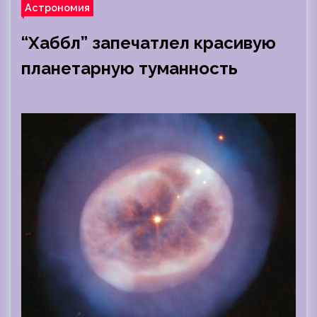
Астрономия
“Хаббл” запечатлел красивую
планетарную туманность