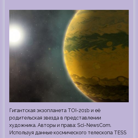
Гигантская экзопланета TOI-201b и её
родительская звезда в представлении
художника. Авторы и права: Sci-NewsCom.
Используя данные космического телескопа TESS