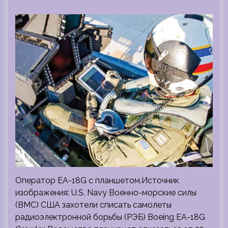
Оператор EA-18G с планшетом.Источник
изображения: U.S. Navy Военно-морские силы
(ВМС) США захотели списать самолеты
радиоэлектронной борьбы (РЭБ) Boeing EA-18G