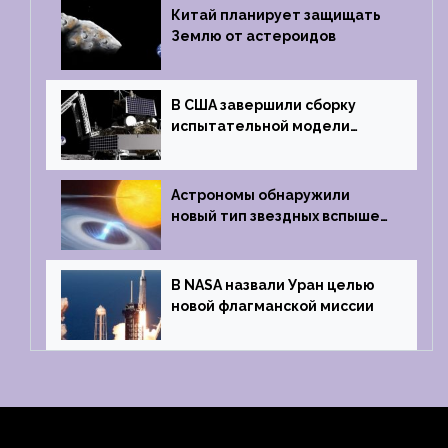
Китай планирует защищать
Землю от астероидов
В США завершили сборку
испытательной модели
частного лунного аппарата
Griffin
Астрономы обнаружили
новый тип звездных вспышек
— «микроновые»
В NASA назвали Уран целью
новой флагманской миссии