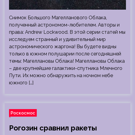
Снимок Большого Магелланового Облака,
полученный астрономом-любителем. Авторы и
права: Andrew Lockwood. В этой серии статей мы
исследуем странный и удивительный мир
астрономического жаргона! Вы будете видны
только в южном полушарии после сегодняшней
темы: Магеллановы Облака! Магеллановы Облака
– две крупнейшие галактики-спутника Млечного
Пути. Их можно обнаружить на ночном небе
южного […]
Роскосмос
Рогозин сравнил ракеты