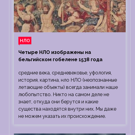
НЛО
Четыре НЛО изображены на
бельгийском гобелене 1538 года
средние века, средневековье, уфология,
история, картина, нло НЛО (неопознанные
летающие объекты) всегда занимали наше
любопытство. Никто на самом деле не
знает, откуда они берутся и какие
существа находятся внутри них. Мы даже
не можем указать их происхождение.