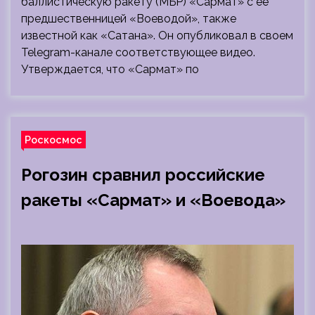
баллистическую ракету (МБР) «Сармат» с ее
предшественницей «Воеводой», также
известной как «Сатана». Он опубликовал в своем
Telegram-канале соответствующее видео.
Утверждается, что «Сармат» по
Роскосмос
Рогозин сравнил российские
ракеты «Сармат» и «Воевода»