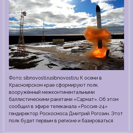
Фото: sibnovosti.rusibnovosti.ru К осени в
Красноярском крае сформируют полк,
вооружённый межконтинентальными
баллистическими ракетами «Сармат». Об этом
сообщил в эфире телеканала «Россия-24»
гендиректор Роскосмоса Дмитрий Рогозин. Этот
полк будет первым в регионе и базироваться