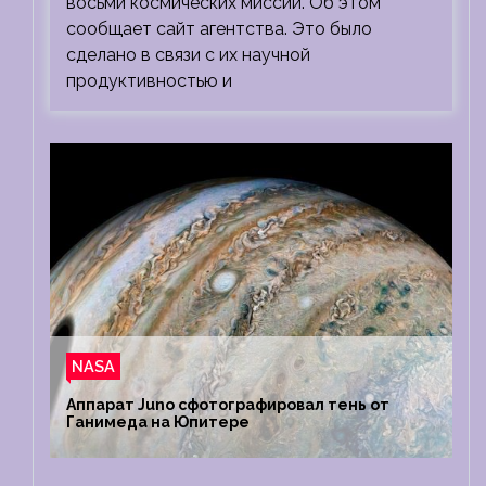
восьми космических миссий. Об этом
сообщает сайт агентства. Это было
сделано в связи с их научной
продуктивностью и
NASA
Аппарат Juno сфотографировал тень от
Ганимеда на Юпитере