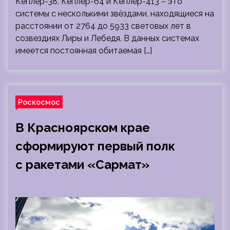
Кеплер-38, Кеплер-64 и Кеплер-413 – это
системы с несколькими звёздами, находящиеся на
расстоянии от 2764 до 5933 световых лет в
созвездиях Лиры и Лебедя. В данных системах
имеется постоянная обитаемая […]
Роскосмос
В Красноярском крае
сформируют первый полк
с ракетами «Сармат»