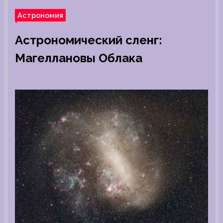
Астрономия
Астрономический сленг:
Магеллановы Облака