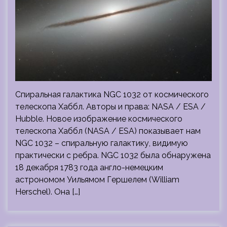
Спиральная галактика NGC 1032 от космического
телескопа Хаббл. Авторы и права: NASA / ESA /
Hubble. Новое изображение космического
телескопа Хаббл (NASA / ESA) показывает нам
NGC 1032 – спиральную галактику, видимую
практически с ребра. NGC 1032 была обнаружена
18 декабря 1783 года англо-немецким
астрономом Уильямом Гершелем (William
Herschel). Она […]