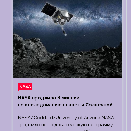
NASA
NASA продлило 8 миссий
по исследованию планет и Солнечной
системы
NASA/Goddard/University of Arizona NASA
продлило исследовательскую программу