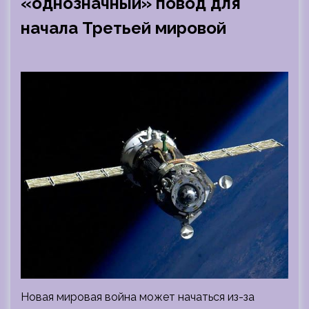
«однозначный» повод для
начала Третьей мировой
Новая мировая война может начаться из-за