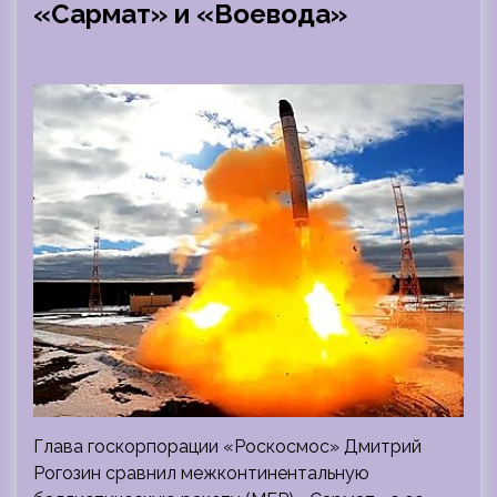
«Сармат» и «Воевода»
Глава госкорпорации «Роскосмос» Дмитрий
Рогозин сравнил межконтинентальную