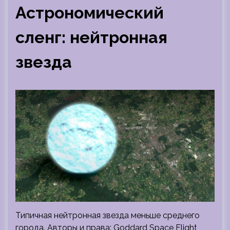
Астрономический
сленг: нейтронная
звезда
Типичная нейтронная звезда меньше среднего
города. Авторы и права: Goddard Space Flight