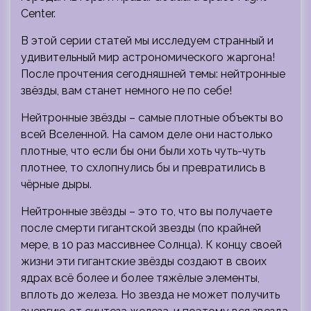
Center.
В этой серии статей мы исследуем странный и
удивительный мир астрономического жаргона!
После прочтения сегодняшней темы: нейтронные
звёзды, вам станет немного не по себе!
Нейтронные звёзды – самые плотные объекты во
всей Вселенной. На самом деле они настолько
плотные, что если бы они были хоть чуть-чуть
плотнее, то схлопнулись бы и превратились в
чёрные дыры.
Нейтронные звёзды – это то, что вы получаете
после смерти гигантской звезды (по крайней
мере, в 10 раз массивнее Солнца). К концу своей
жизни эти гигантские звёзды создают в своих
ядрах всё более и более тяжёлые элементы,
вплоть до железа. Но звезда не может получить