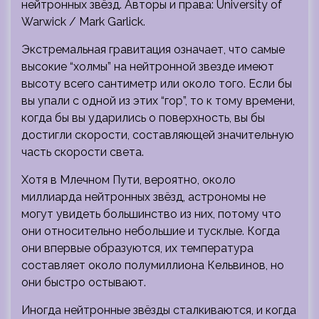
нейтронных звёзд. Авторы и права: University of
Warwick / Mark Garlick.
Экстремальная гравитация означает, что самые
высокие “холмы” на нейтронной звезде имеют
высоту всего сантиметр или около того. Если бы
вы упали с одной из этих “гор”, то к тому времени,
когда бы вы ударились о поверхность, вы бы
достигли скорости, составляющей значительную
часть скорости света.
Хотя в Млечном Пути, вероятно, около
миллиарда нейтронных звёзд, астрономы не
могут увидеть большинство из них, потому что
они относительно небольшие и тусклые. Когда
они впервые образуются, их температура
составляет около полумиллиона Кельвинов, но
они быстро остывают.
Иногда нейтронные звёзды сталкиваются, и когда