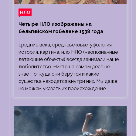
НЛО
Четыре НЛО изображены на
бельгийском гобелене 1538 года
средние века, средневековье, уфология,
история, картина, нло НЛО (неопознанные
летающие объекты) всегда занимали наше
любопытство. Никто на самом деле не
знает, откуда они берутся и какие
существа находятся внутри них. Мы даже
не можем указать их происхождение.