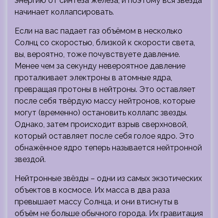
энергию от синтеза железа, и поэтому вся звезда
начинает коллапсировать.
Если на вас падает газ объёмом в несколько
Солнц со скоростью, близкой к скорости света,
вы, вероятно, тоже почувствуете давление.
Менее чем за секунду невероятное давление
проталкивает электроны в атомные ядра,
превращая протоны в нейтроны. Это оставляет
после себя твёрдую массу нейтронов, которые
могут (временно) остановить коллапс звезды.
Однако, затем происходит взрыв сверхновой,
который оставляет после себя голое ядро. Это
обнажённое ядро ​​теперь называется нейтронной
звездой.
Нейтронные звёзды – одни из самых экзотических
объектов в космосе. Их масса в два раза
превышает массу Солнца, и они втиснуты в
объём не больше обычного города. Их гравитация