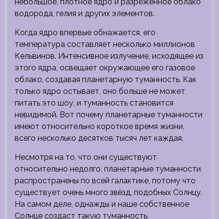
небольшое, плотное ядро ​​и разреженное облако
водорода, гелия и других элементов.
Когда ядро ​​впервые обнажается, его
температура составляет несколько миллионов
Кельвинов. Интенсивное излучение, исходящее из
этого ядра, освещает окружающее его газовое
облако, создавая планетарную туманность. Как
только ядро ​​остывает, оно больше не может
питать это шоу, и туманность становится
невидимой. Вот почему планетарные туманности
имеют относительно короткое время жизни,
всего несколько десятков тысяч лет каждая.
Несмотря на то, что они существуют
относительно недолго, планетарные туманности
распространены по всей галактике, потому что
существует очень много звёзд, подобных Солнцу.
На самом деле, однажды и наше собственное
Солнце создаст такую ​​туманность.