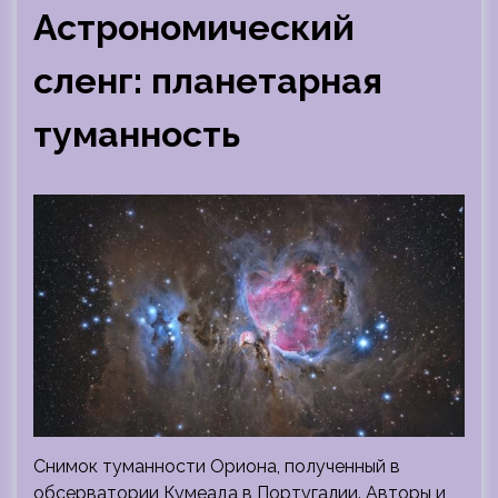
Астрономический
сленг: планетарная
туманность
Снимок туманности Ориона, полученный в
обсерватории Кумеада в Португалии. Авторы и