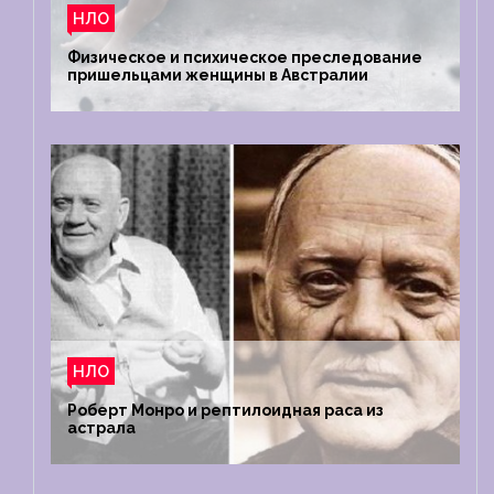
НЛО
Физическое и психическое преследование
пришельцами женщины в Австралии
НЛО
Роберт Монро и рептилоидная раса из
астрала