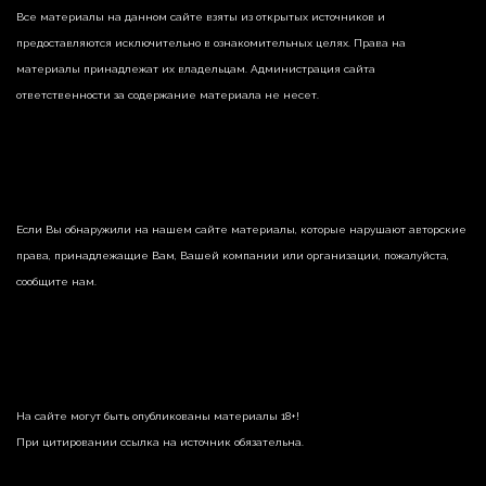
Все материалы на данном сайте взяты из открытых источников и
предоставляются исключительно в ознакомительных целях. Права на
материалы принадлежат их владельцам. Администрация сайта
ответственности за содержание материала не несет.
Если Вы обнаружили на нашем сайте материалы, которые нарушают авторские
права, принадлежащие Вам, Вашей компании или организации, пожалуйста,
сообщите нам.
На сайте могут быть опубликованы материалы 18+!
При цитировании ссылка на источник обязательна.