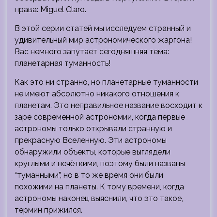
права: Miguel Claro.
В этой серии статей мы исследуем странный и
удивительный мир астрономического жаргона!
Вас немного запутает сегодняшняя тема:
планетарная туманность!
Как это ни странно, но планетарные туманности
не имеют абсолютно никакого отношения к
планетам. Это неправильное название восходит к
заре современной астрономии, когда первые
астрономы только открывали странную и
прекрасную Вселенную. Эти астрономы
обнаружили объекты, которые выглядели
круглыми и нечёткими, поэтому были названы
“туманными”, но в то же время они были
похожими на планеты. К тому времени, когда
астрономы наконец выяснили, что это такое,
термин прижился.