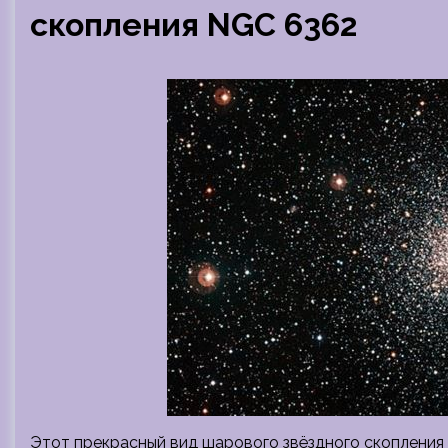
скопления NGC 6362
Этот прекрасный вид шарового звёздного скопления