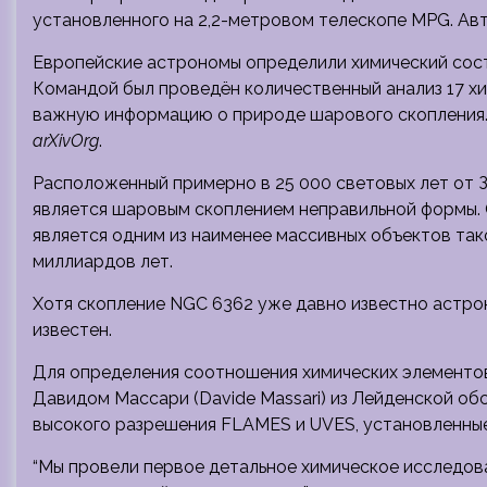
установленного на 2,2-метровом телескопе MPG. Авт
Европейские астрономы определили химический сос
Командой был проведён количественный анализ 17 х
важную информацию о природе шарового скопления. 
arXivOrg
.
Расположенный примерно в 25 000 световых лет от З
является шаровым скоплением неправильной формы. 
является одним из наименее массивных объектов тако
миллиардов лет.
Хотя скопление NGC 6362 уже давно известно астрон
известен.
Для определения соотношения химических элементов 
Давидом Массари (Davide Massari) из Лейденской о
высокого разрешения FLAMES и UVES, установленные 
“Мы провели первое детальное химическое исследов