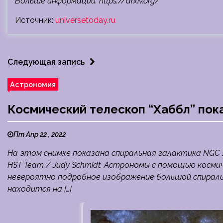
Больше информации: https://arxiv.org/
Источник:
universetoday.ru
Следующая запись
Астрономия
Космический телескоп “Хаббл” пок
Пт Апр 22 , 2022
На этом снимке показана спиральная галактика NGC 136
HST Team / Judy Schmidt. Астрономы с помощью космич
невероятно подробное изображение большой спиральн
находится на […]