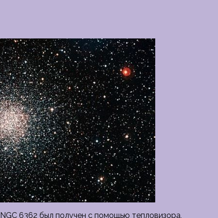
 NGC 6362 был получен с помощью тепловизора,