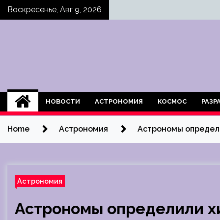
Skip
Воскресенье, Авг 9, 2026
to
content
НОВОСТИ
АСТРОНОМИЯ
КОСМОС
РАЗР
Home
Астрономия
Астрономы определи
Астрономия
Астрономы определили х