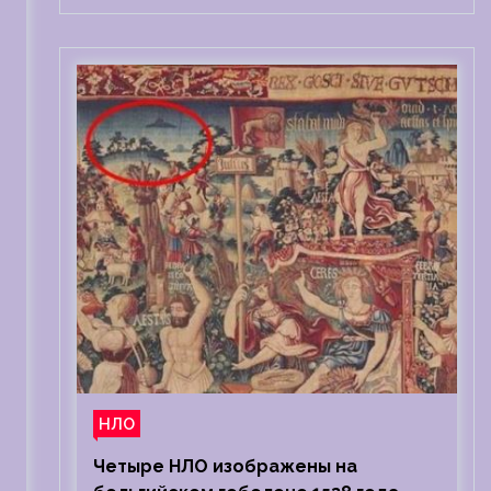
НЛО
Четыре НЛО изображены на