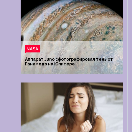
NASA
Аппарат Juno сфотографировал тень от
Ганимеда на Юпитере