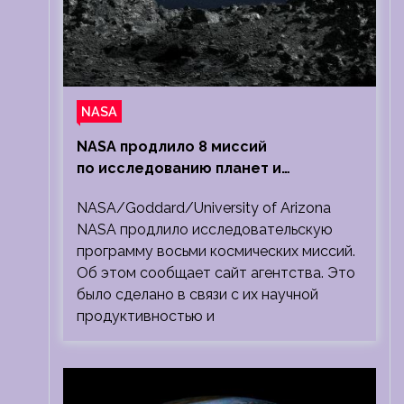
NASA
NASA продлило 8 миссий
по исследованию планет и
Солнечной системы
NASA/Goddard/University of Arizona
NASA продлило исследовательскую
программу восьми космических миссий.
Об этом сообщает сайт агентства. Это
было сделано в связи с их научной
продуктивностью и