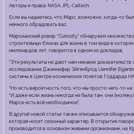
Авторы и права: NASA JPL-Caltech.
Если вы надеетесь, что Марс, возможно, когда-то б
немного обрадовать вас.
Марсианский ровер “Curiosity” обнаружил множество
строительных блоках для жизни в том виде в котором
миллиардов лет, говорится в одном из докладов.
“Эти результаты не дают нам никаких доказательств
исследования Дженнифер Эйгенброд (Jennifer Eigenb
системы в Центре космических полетов Годдарда НА
“Но есть вероятность того, что мы просто чего-то не
“И даже если жизнь никогда не была там, они [молеку
Марсе есть всё необходимое”.
В другой новой статье также описывается обнаруже
которая носит сезонный характер. В открытие говоритс
производится в основном живыми организмами, на К