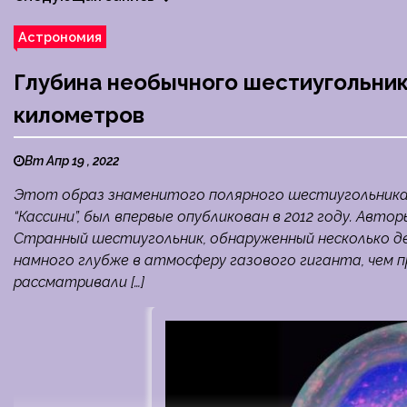
Астрономия
Глубина необычного шестиугольник
километров
Вт Апр 19 , 2022
Этот образ знаменитого полярного шестиугольника
“Кассини”, был впервые опубликован в 2012 году. Авторы 
Странный шестиугольник, обнаруженный несколько д
намного глубже в атмосферу газового гиганта, чем 
рассматривали […]