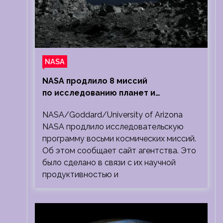
NASA
NASA продлило 8 миссий
по исследованию планет и
Солнечной системы
NASA/Goddard/University of Arizona
NASA продлило исследовательскую
программу восьми космических миссий.
Об этом сообщает сайт агентства. Это
было сделано в связи с их научной
продуктивностью и