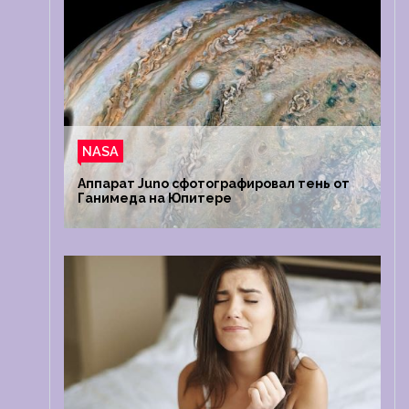
NASA
Аппарат Juno сфотографировал тень от
Ганимеда на Юпитере