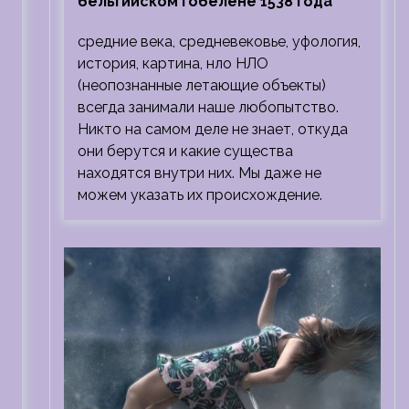
бельгийском гобелене 1538 года
средние века, средневековье, уфология,
история, картина, нло НЛО
(неопознанные летающие объекты)
всегда занимали наше любопытство.
Никто на самом деле не знает, откуда
они берутся и какие существа
находятся внутри них. Мы даже не
можем указать их происхождение.