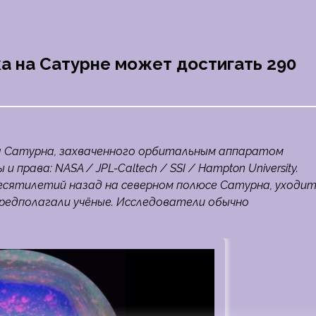
а на Сатурне может достигать 290
 Сатурна, захваченного орбитальным аппаратом
и права: NASA / JPL-Caltech / SSI / Hampton University.
есятилетий назад на северном полюсе Сатурна, уходи
предполагали учёные. Исследователи обычно