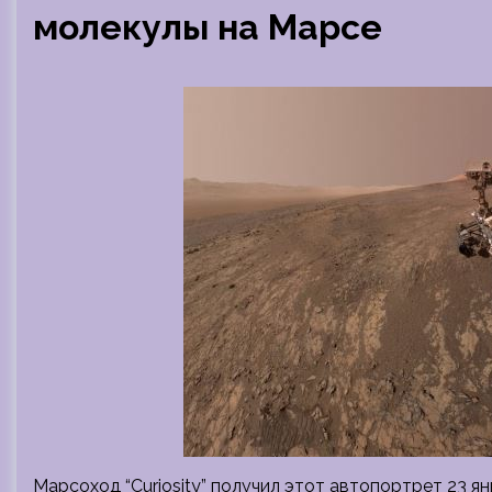
молекулы на Марсе
Марсоход “Curiosity” получил этот автопортрет 23 ян