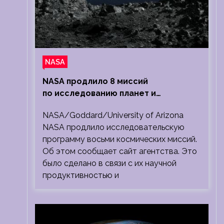
NASA
NASA продлило 8 миссий
по исследованию планет и
Солнечной системы
NASA/Goddard/University of Arizona
NASA продлило исследовательскую
программу восьми космических миссий.
Об этом сообщает сайт агентства. Это
было сделано в связи с их научной
продуктивностью и