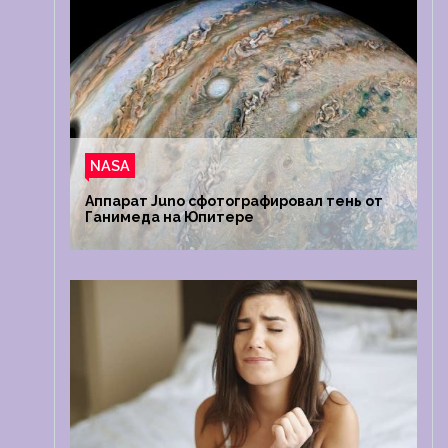
NASA
Аппарат Juno сфотографировал тень от
Ганимеда на Юпитере