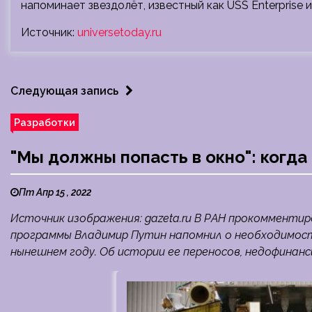
напоминает звездолёт, известный как USS Enterprise и
Источник:
universetoday.ru
Следующая запись
Разработки
"Мы должны попасть в окно": когда
Пт Апр 15 , 2022
Источник изображения: gazeta.ru В РАН прокомментир
программы Владимир Путин напомнил о необходимост
нынешнем году. Об истории ее переносов, недофинанс