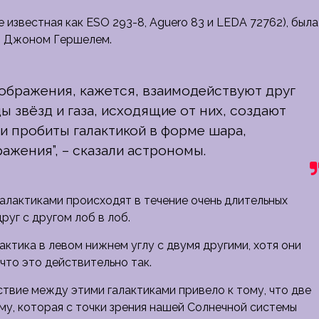
 известная как ESO 293-8, Aguero 83 и LEDA 72762), была
ом Джоном Гершелем.
зображения, кажется, взаимодействуют друг
ы звёзд и газа, исходящие от них, создают
ли пробиты галактикой в форме шара,
ажения”, – сказали астрономы.
алактиками происходят в течение очень длительных
руг с другом лоб в лоб.
актика в левом нижнем углу с двумя другими, хотя они
что это действительно так.
твие между этими галактиками привело к тому, что две
му, которая с точки зрения нашей Солнечной системы