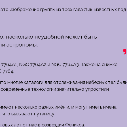
это изображение группы из трёх галактик, известных под
о, насколько неудобной может быть
али астрономы.
 7764A1, NGC 7764A2 и NGC 7764A3. Также на снимке
 7764.
что многие каталоги для отслеживания небесных тел был
ак современные технологии значительно упростили
имеют несколько разных имён или могут иметь имена,
, что вызывают путаницу.
овых лет от нас в созвездии Феникса.