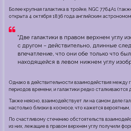
Более крупная галактика в тройке, NGC 7764A1 (также
открыта 4 октября 1836 года английским астроном
“Две галактики в правом верхнем углу и
с другом – действительно, длинные след
впечатление, что они обе только что бы
находящейся в левом нижнем углу изобр
Однако в действительности взаимодействия между г
периодов времени, и галактики редко сталкиваются д
Также неясно, взаимодействует ли на самом деле гал
настолько близки в космосе, что кажется вероятным, 
По счастливому стечению обстоятельств взаимодейс
из них, лежащие в правом верхнем углу получили фор