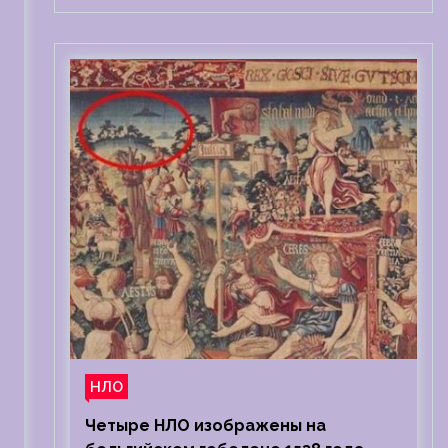
НЛО
Четыре НЛО изображены на