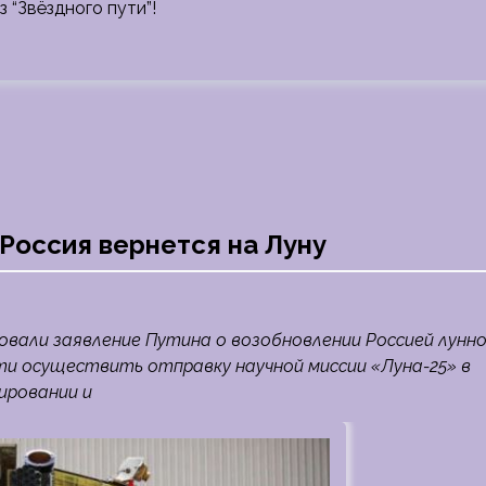
з “Звёздного пути”!
 Россия вернется на Луну
овали заявление Путина о возобновлении Россией лунн
и осуществить отправку научной миссии «Луна-25» в
ировании и