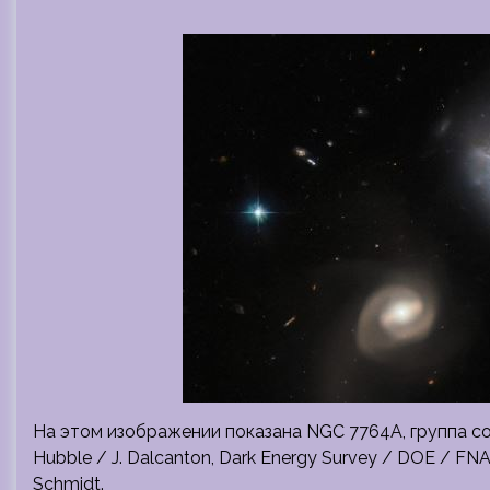
На этом изображении показана NGC 7764A, группа сос
Hubble / J. Dalcanton, Dark Energy Survey / DOE / 
Schmidt.