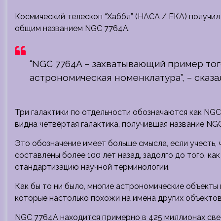
Космический телескоп “Хаббл” (НАСА / ЕКА) получил 
общим названием NGC 7764A.
“NGC 7764A – захватывающий пример тог
астрономическая номенклатура”, – сказ
Три галактики по отдельности обозначаются как NGC
видна четвёртая галактика, получившая название NGC
Это обозначение имеет больше смысла, если учесть, 
составлены более 100 лет назад, задолго до того, к
стандартизацию научной терминологии.
Как бы то ни было, многие астрономические объекты 
которые настолько похожи на имена других объектов
NGC 7764A находится примерно в 425 миллионах свет