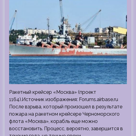
Ракетный крейсер «Москва» (проект
1164).Источник изображения: Forums.airbase.ru
После взрыва, который произошел в результате
пожара на ракетном крейсере Черноморского
флота «Москва», корабль еще можно
восстановить. Процесс, вероятно, завершится в
течение года, но точные сроки