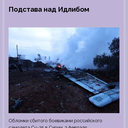
Подстава над Идлибом
Обломки сбитого боевиками российского
самолета Су-25 в Сирии. 3 февраля