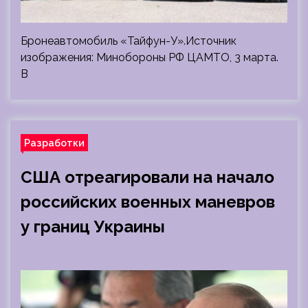
Бронеавтомобиль «Тайфун-У».Источник
изображения: Минобороны РФ ЦАМТО, 3 марта.
В
Разработки
США отреагировали на начало
российских военных маневров
у границ Украины