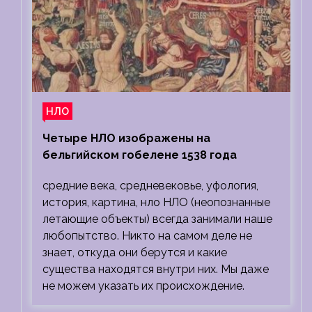
НЛО
Четыре НЛО изображены на
бельгийском гобелене 1538 года
средние века, средневековье, уфология,
история, картина, нло НЛО (неопознанные
летающие объекты) всегда занимали наше
любопытство. Никто на самом деле не
знает, откуда они берутся и какие
существа находятся внутри них. Мы даже
не можем указать их происхождение.