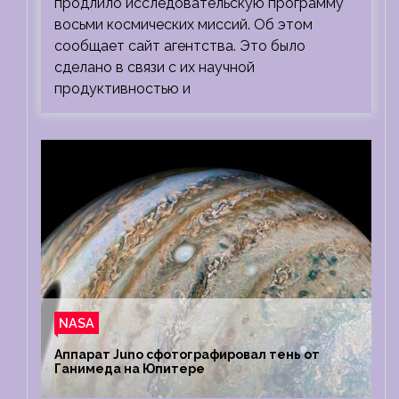
продлило исследовательскую программу
восьми космических миссий. Об этом
сообщает сайт агентства. Это было
сделано в связи с их научной
продуктивностью и
NASA
Аппарат Juno сфотографировал тень от
Ганимеда на Юпитере