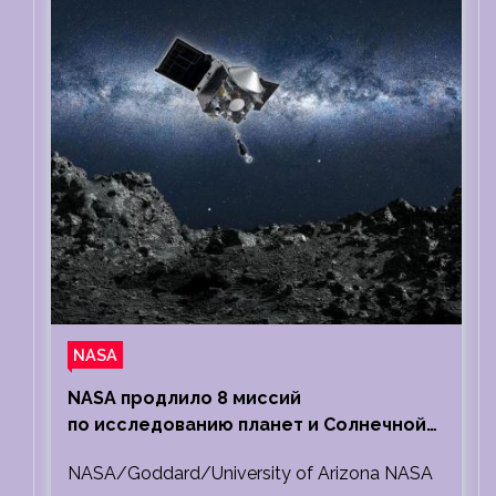
NASA
NASA продлило 8 миссий
по исследованию планет и Солнечной
системы
NASA/Goddard/University of Arizona NASA