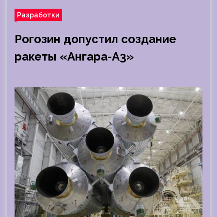
Разработки
Рогозин допустил создание
ракеты «Ангара-А3»