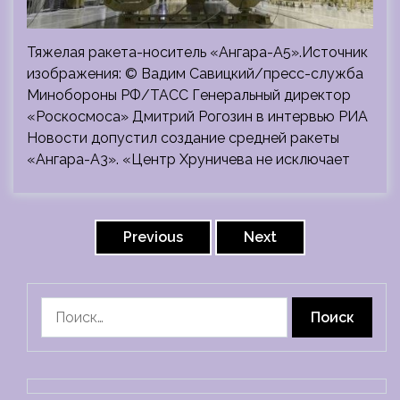
Тяжелая ракета-носитель «Ангара-А5».Источник
изображения: © Вадим Савицкий/пресс-служба
Минобороны РФ/ТАСС Генеральный директор
«Роскосмоса» Дмитрий Рогозин в интервью РИА
Новости допустил создание средней ракеты
«Ангара-А3». «Центр Хруничева не исключает
Пагинация
записей
Previous
Next
Найти: