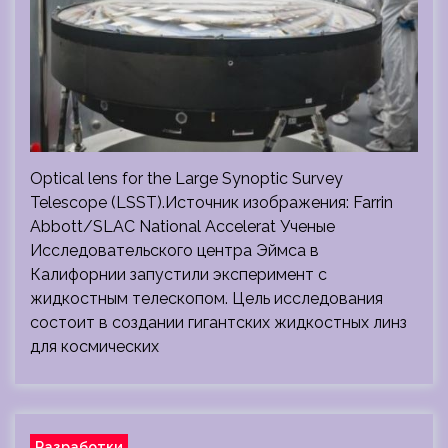
Optical lens for the Large Synoptic Survey
Telescope (LSST).Источник изображения: Farrin
Abbott/SLAC National Accelerat Ученые
Исследовательского центра Эймса в
Калифорнии запустили эксперимент с
жидкостным телескопом. Цель исследования
состоит в создании гигантских жидкостных линз
для космических
Разработки