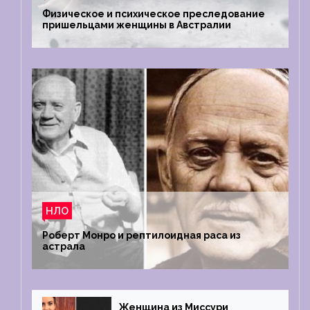
Физическое и психическое преследование
пришельцами женщины в Австралии
НЛО
Роберт Монро и рептилоидная раса из
астрала
Женщина из Миссури