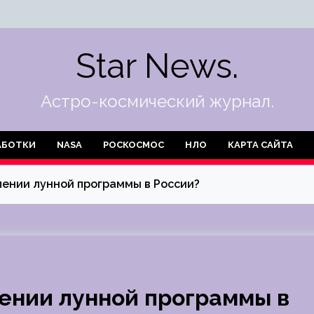
Star News.
Астро-космический журнал.
АБОТКИ
NASA
РОСКОСМОС
НЛО
КАРТА САЙТА
лении лунной программы в России?
лении лунной программы в