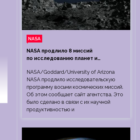
NASA
NASA продлило 8 миссий
по исследованию планет и
Солнечной системы
NASA/Goddard/University of Arizona
NASA продлило исследовательскую
программу восьми космических миссий.
Об этом сообщает сайт агентства. Это
было сделано в связи с их научной
продуктивностью и