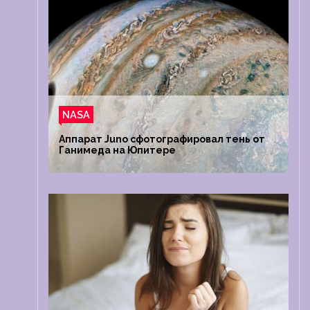
NASA
Аппарат Juno сфотографировал тень от
Ганимеда на Юпитере