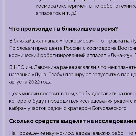
космоса (эксперименты по робототехнике
аппаратов и т. д.).
Что произойдет в ближайшее время?
В ближайших планах «Роскосмоса» — отправка на Лу
По словам президента России, с космодрома Восточ
космический роботизированный аппарат «Луна-25». Т
В НПО им. Лавочкина ранее заявляли, что межплане
название «Луна-Глоб») планируют запустить с площ
августа 2022 года.
Цель миссии состоит в том, чтобы доставить на пов
которого будут проводиться исследования рядом с
выбран участок рядом с кратером Богуславского.
Сколько средств выделят на исследования
На проведение научно-исследовательских работ по л