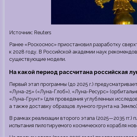
Источник: Reuters
Ранее «Роскосмос» приостановил разработку сверх
к 2028 году. В Российской академии наук рекомендо
существующие модели.
На какой период рассчитана российская л
Первый этап программы (до 2025 г.) предусматривае
«Луна-25» («Луна-Глоб»), «Луна-Ресурс» (орбитальн
«Луна-Грунт» (для проведения углубленных исследов
а также доставку образцов лунного грунта на Землю)
В рамках реализации второго этапа (2025—2035 гг.) 
испытания пилотируемого космического корабля ново