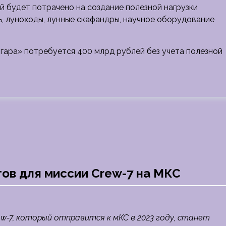
ей будет потрачено на создание полезной нагрузки
, луноходы, лунные скафандры, научное оборудование
гара» потребуется 400 млрд рублей без учета полезной
тов для миссии Crew-7 на МКС
w-7, который отправится к мКС в 2023 году, станет