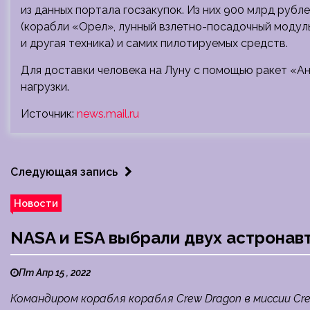
из данных портала госзакупок. Из них 900 млрд рубл
(корабли «Орел», лунный взлетно-посадочный модуль
и другая техника) и самих пилотируемых средств.
Для доставки человека на Луну с помощью ракет «Ан
нагрузки.
Источник:
news.mail.ru
Следующая запись
Новости
NASA и ESA выбрали двух астронав
Пт Апр 15 , 2022
Командиром корабля корабля Crew Dragon в миссии Cre