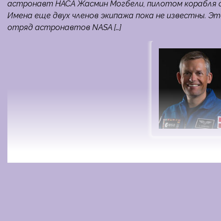
астронавт НАСА Жасмин Могбели, пилотом корабля с
Имена еще двух членов экипажа пока не известны. Э
отряд астронавтов NASA […]