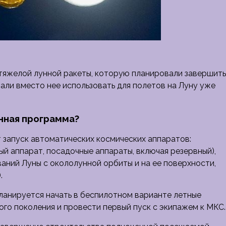
тяжелой лунной ракеты, которую планировали завершить
вали вместо нее использовать для полетов на Луну уже
унная программа?
т запуск автоматических космических аппаратов:
ый аппарат, посадочные аппараты, включая резервный),
аний Луны с окололунной орбиты и на ее поверхности,
.
планируется начать в беспилотном варианте летные
го поколения и провести первый пуск с экипажем к МКС.