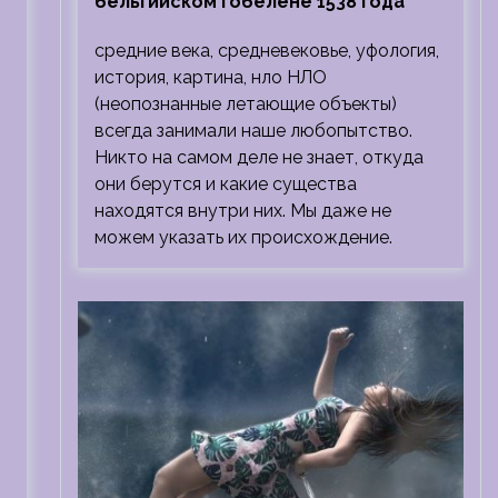
бельгийском гобелене 1538 года
средние века, средневековье, уфология,
история, картина, нло НЛО
(неопознанные летающие объекты)
всегда занимали наше любопытство.
Никто на самом деле не знает, откуда
они берутся и какие существа
находятся внутри них. Мы даже не
можем указать их происхождение.