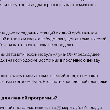
, синтезу топлива для перспективных космических
ну двух посадочных станций и одной орбитальной.
ный в третьем квартале будет запущен автоматический
очная дата запуска пока не определена.
тный автоматический модуль «Луна-25» (предыдущее
адки на космодроме Восточный в последнюю декаду
ерхность спутника автоматический зонд, с помощью
 южным полюсом Луны. В качестве посадочной площадки
 для лунной программы?
унной программе выделят 1,475 млрд рублей, следует