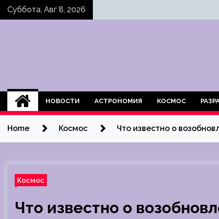
Skip
Суббота, Авг 8, 2026
to
content
НОВОСТИ
АСТРОНОМИЯ
КОСМОС
РАЗР
Home
Космос
Что известно о возобнов
Космос
Что известно о возобнов