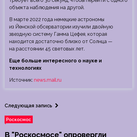
требует всего 30 секунд, чтобы перейти с одного
объекта наблюдения на другой.
В марте 2022 года немецкие астрономы
из Йенской обсерватории изучили двойную
звездную систему Гамма Цефея, которая
находится достаточно близко от Солнца —
на расстоянии 45 световых лет.
Еще больше интересного о науке и
технологиях
Источник:
news.mail.ru
Следующая запись
Роскосмос
В "Роскосмосе" опровергли