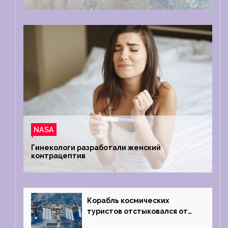
NASA
Гинекологи разработали женский
контрацептив
Корабль космических
туристов отстыковался от
МКС и возвращается