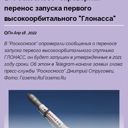
перенос запуска первого
высокоорбитального "Глонасса"
Пн Апр 18 , 2022
В "Роскосмосе" опровергли сообщения о переносе
запуска первого высокоорбитального спутника
ГЛОНАСС, он будет запущен в утвержденные в 2021
году сроки. Об этом в Telegram-канале заявил глава
пресс-службы "Роскосмоса" Дмитрий Струговец.
Фото: Газета.RuГазета.Ru