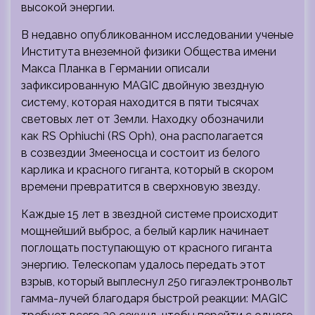
высокой энергии.
В недавно опубликованном исследовании ученые
Института внеземной физики Общества имени
Макса Планка в Германии описали
зафиксированную MAGIC двойную звездную
систему, которая находится в пяти тысячах
световых лет от Земли. Находку обозначили
как RS Ophiuchi (RS Oph), она располагается
в созвездии Змееносца и состоит из белого
карлика и красного гиганта, который в скором
времени превратится в сверхновую звезду.
Каждые 15 лет в звездной системе происходит
мощнейший выброс, а белый карлик начинает
поглощать поступающую от красного гиганта
энергию. Телескопам удалось передать этот
взрыв, который выплеснул 250 гигаэлектронвольт
гамма-лучей благодаря быстрой реакции: MAGIC