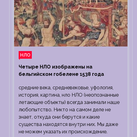
НЛО
Четыре НЛО изображены на
бельгийском гобелене 1538 года
средние века, средневековье, уфология,
история, картина, нло НЛО (неопознанные
летающие объекты) всегда занимали наше
любопытство. Никто на самом деле не
знает, откуда они берутся и какие
существа находятся внутри них. Мы даже
не можем указать их происхождение.