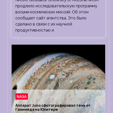
продлило исследовательскую программу
восьми космических миссий. Об этом
сообщает сайт агентства. Это было
сделано в связи с их научной
продуктивностью и
NASA
Аппарат Juno сфотографировал тень от
Ганимеда на Юпитере