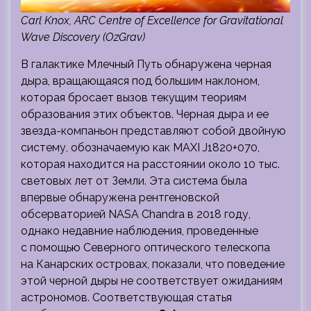
Carl Knox, ARC Centre of Excellence for Gravitational
Wave Discovery (OzGrav)
В галактике Млечный Путь обнаружена черная
дыра, вращающаяся под большим наклоном,
которая бросает вызов текущим теориям
образования
этих объектов. Черная дыра и ее
звезда-компаньон представляют собой двойную
систему, обозначаемую как MAXI J1820+070,
которая находится на расстоянии около 10 тыс.
световых лет от Земли. Эта система была
впервые обнаружена рентгеновской
обсерваторией NASA Chandra в 2018 году,
однако недавние наблюдения, проведенные
с помощью Северного оптического телескопа
на Канарских островах, показали, что поведение
этой черной дыры не соответствует ожиданиям
астрономов. Соответствующая статья