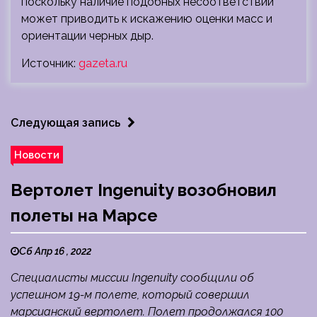
поскольку наличие подобных несоответствий
может приводить к искажению оценки масс и
ориентации черных дыр.
Источник:
gazeta.ru
Следующая запись
Новости
Вертолет Ingenuity возобновил
полеты на Марсе
Сб Апр 16 , 2022
Специалисты миссии Ingenuity сообщили об
успешном 19-м полете, который совершил
марсианский вертолет. Полет продолжался 100