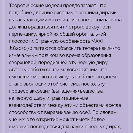
Теоретические модели предполагают, что
подобные двойные системы с черными дырами,
высасывающими материал из своего компаньона,
должны вращаться почти строго вокруг оси,
перпендикулярной их общей орбитальной
плоскости. Странную особенность MAXI
J1820+070 пытаются объяснить теперь каким-то
изначальным толчком во время образования
сверхновой, породившей эту черную дыру.
Авторы работы сочли маловероятным, что
смещение могло возникнуть на более позднем
этапе эволюции этой системы, поскольку
процесс аккреции (выпадения) вещества
на черную дыру и гравитационные
взаимодействия между этими объектами всегда
способствуют выравниванию осей. По словам
ученых, это открытие может иметь более
широкие последствия для науки о черных дырах,