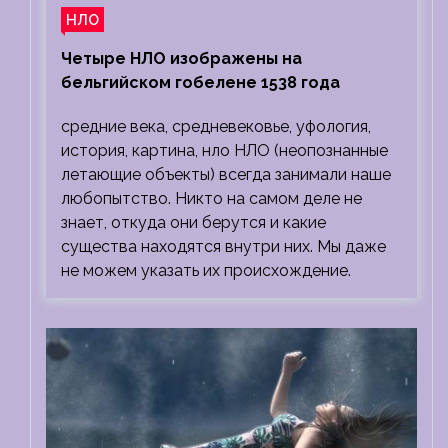
НЛО
Четыре НЛО изображены на
бельгийском гобелене 1538 года
средние века, средневековье, уфология,
история, картина, нло НЛО (неопознанные
летающие объекты) всегда занимали наше
любопытство. Никто на самом деле не
знает, откуда они берутся и какие
существа находятся внутри них. Мы даже
не можем указать их происхождение.