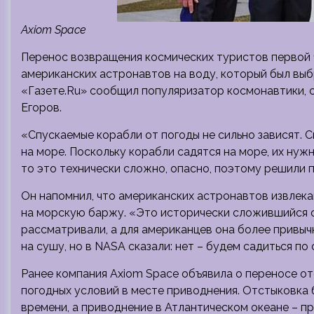
Axiom Space
Перенос возвращения космических туристов первой 
американских астронавтов на воду, который был вы
«Газете.Ru» сообщил популяризатор космонавтики,
Егоров.
«Спускаемые корабли от погоды не сильно зависят. 
на море. Поскольку корабли садятся на море, их нужн
то это технически сложно, опасно, поэтому решили 
Он напомнил, что американских астронавтов извлека
на морскую баржу. «Это исторически сложившийся с
рассматривали, а для американцев она более привычн
на сушу, но в NASA сказали: нет – будем садиться по
Ранее компания Axiom Space объявила о переносе от
погодных условий в месте приводнения. Отстыковка 
времени, а приводнение в Атлантическом океане – пр