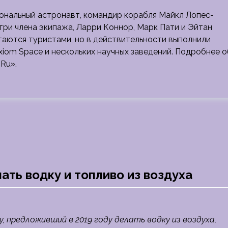
иональный астронавт, командир корабля Майкл Лопес-
три члена экипажа, Ларри Коннор, Марк Пати и Эйтан
итаются туристами, но в действительности выполнили
iom Space и нескольких научных заведений. Подробнее о
Ru».
ть водку и топливо из воздуха
 предложивший в 2019 году делать водку из воздуха,