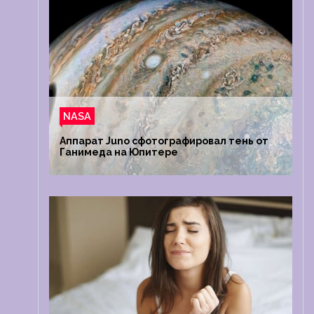
NASA
Аппарат Juno сфотографировал тень от
Ганимеда на Юпитере