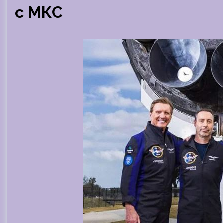
с МКС