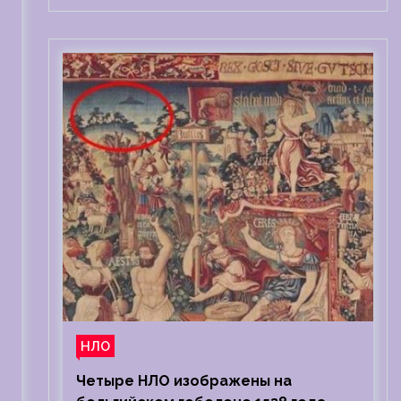
НЛО
Четыре НЛО изображены на