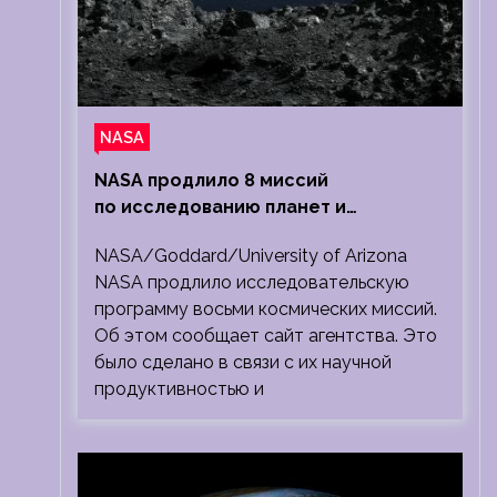
NASA
NASA продлило 8 миссий
по исследованию планет и
Солнечной системы
NASA/Goddard/University of Arizona
NASA продлило исследовательскую
программу восьми космических миссий.
Об этом сообщает сайт агентства. Это
было сделано в связи с их научной
продуктивностью и