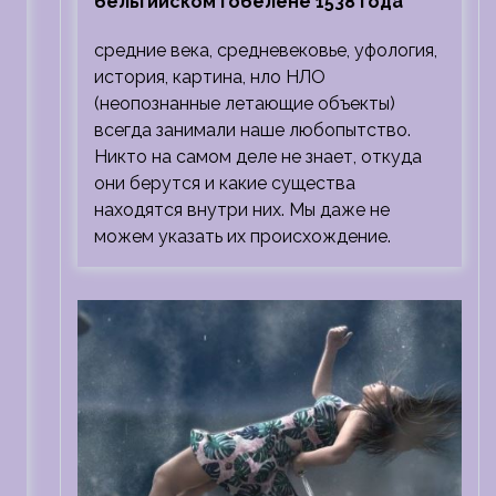
бельгийском гобелене 1538 года
средние века, средневековье, уфология,
история, картина, нло НЛО
(неопознанные летающие объекты)
всегда занимали наше любопытство.
Никто на самом деле не знает, откуда
они берутся и какие существа
находятся внутри них. Мы даже не
можем указать их происхождение.