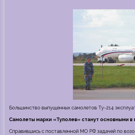
Большинство выпущенных самолетов Ту-214 эксплуат
Самолеты марки «Туполев» станут основными в
Справившись с поставленной МО РФ задачей по возо