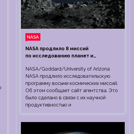
н
NASA
NASA продлило 8 миссий
по исследованию планет и
Солнечной системы
NASA/Goddard/University of Arizona
NASA продлило исследовательскую
программу восьми космических миссий.
ю
Об этом сообщает сайт агентства. Это
было сделано в связи с их научной
продуктивностью и