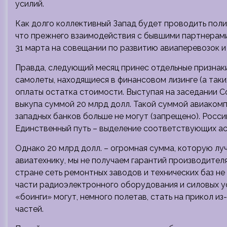
усилий.
Как долго коллективный Запад будет проводить полит
что прежнего взаимодействия с бывшими партнерами
31 марта на совещании по развитию авиаперевозок и
Правда, следующий месяц принес отдельные признак
самолеты, находящиеся в финансовом лизинге (а таки
оплаты остатка стоимости. Выступая на заседании 
выкупа суммой 20 млрд долл. Такой суммой авиакомп
западных банков больше не могут (запрещено). Росс
Единственный путь – выделение соответствующих ас
Однако 20 млрд долл. – огромная сумма, которую лу
авиатехнику, мы не получаем гарантий производител
стране сеть ремонтных заводов и технических баз не
части радиоэлектронного оборудования и силовых у
«боинги» могут, немного полетав, стать на прикол и
частей.