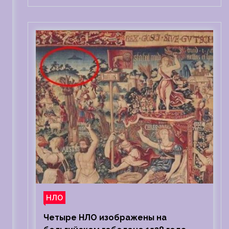
НЛО
Четыре НЛО изображены на