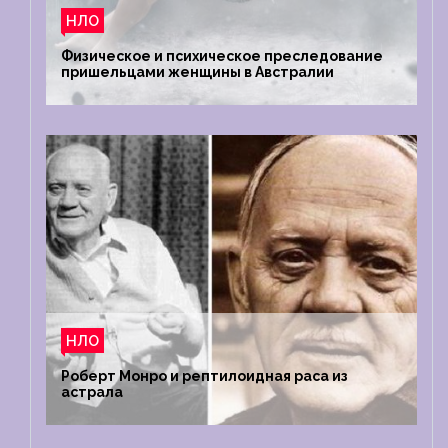
НЛО
Физическое и психическое преследование
пришельцами женщины в Австралии
НЛО
Роберт Монро и рептилоидная раса из
астрала