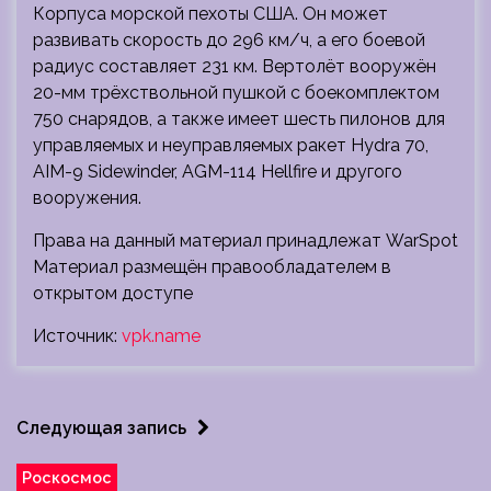
Корпуса морской пехоты США. Он может
развивать скорость до 296 км/ч, а его боевой
радиус составляет 231 км. Вертолёт вооружён
20-мм трёхствольной пушкой с боекомплектом
750 снарядов, а также имеет шесть пилонов для
управляемых и неуправляемых ракет Hydra 70,
AIM-9 Sidewinder, AGM-114 Hellfire и другого
вооружения.
Права на данный материал принадлежат WarSpot
Материал размещён правообладателем в
открытом доступе
Источник:
vpk.name
Следующая запись
Роскосмос