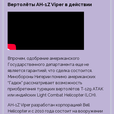
Вертолёты AH-1Z Viper в действии
Впрочем, одобрение американского
Государственного департамента еще не
является гарантией, что сделка состоится.
Минобороны Нигерии помимо американских
“Гадюк” рассматривает возможность
приобретения турецких вертолётов T-129 ATAK
или индийских Light Combat Helicopter (LCH).
AH-1Z Viper разработан корпорацией Bell
Helicopter и с 2010 года состоит на вооружении