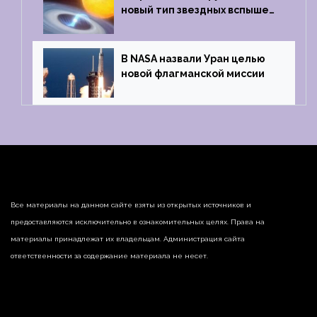
новый тип звездных вспышек
— «микроновые»
В NASA назвали Уран целью
новой флагманской миссии
Все материалы на данном сайте взяты из открытых источников и
предоставляются исключительно в ознакомительных целях. Права на
материалы принадлежат их владельцам. Администрация сайта
ответственности за содержание материала не несет.