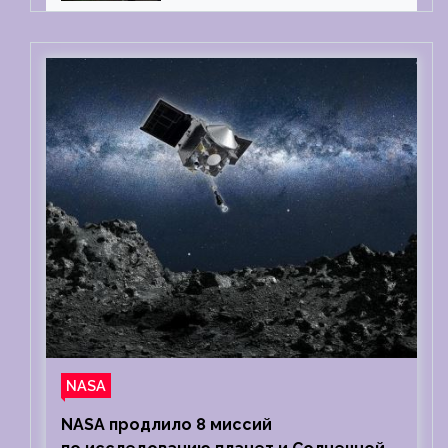
тест на детекторе лжи
NASA
NASA продлило 8 миссий