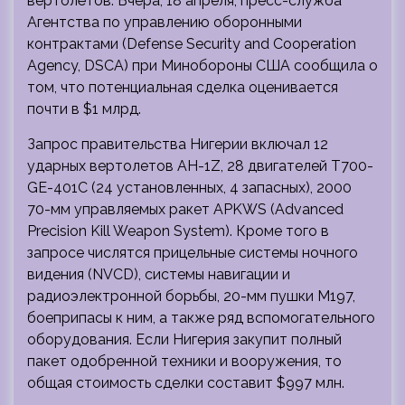
вертолётов. Вчера, 18 апреля, пресс-служба
Агентства по управлению оборонными
контрактами (Defense Security and Cooperation
Agency, DSCA) при Минобороны США сообщила о
том, что
потенциальная сделка оценивается
почти в $1 млрд.
Запрос правительства Нигерии включал 12
ударных вертолетов AH-1Z, 28 двигателей T700-
GE-401C (24 установленных, 4 запасных), 2000
70-мм управляемых ракет APKWS (Advanced
Precision Kill Weapon System). Кроме того в
запросе числятся прицельные системы ночного
видения (NVCD), системы навигации и
радиоэлектронной борьбы, 20-мм пушки M197,
боеприпасы к ним, а также ряд вспомогательного
оборудования. Если Нигерия закупит полный
пакет одобренной техники и вооружения, то
общая стоимость сделки составит $997 млн.