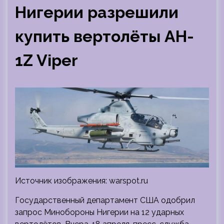
Нигерии разрешили
купить вертолёты AH-
1Z Viper
Источник изображения: warspot.ru
Государственный департамент США одобрил
запрос Минобороны Нигерии на 12 ударных