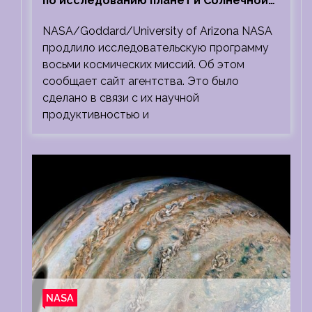
по исследованию планет и Солнечной
системы
NASA/Goddard/University of Arizona NASA
продлило исследовательскую программу
восьми космических миссий. Об этом
сообщает сайт агентства. Это было
сделано в связи с их научной
продуктивностью и
NASA