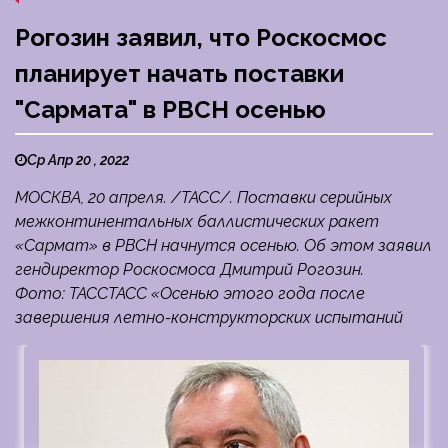
Рогозин заявил, что Роскосмос
планирует начать поставки
"Сармата" в РВСН осенью
Ср Апр 20 , 2022
МОСКВА, 20 апреля. /ТАСС/. Поставки серийных
межконтинентальных баллистических ракет
«Сармат» в РВСН начнутся осенью. Об этом заявил
гендиректор Роскосмоса Дмитрий Рогозин.
Фото: ТАССТАСС «Осенью этого года после
завершения летно-конструкторских испытаний