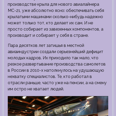
производстве крыла для нового авиалайнера
МС-21, уже абсолютно ясно: обеспечивать себя
крылатыми машинами сколько-нибудь надежно
может только тот, кто делает их сам. И не
просто собирает из завезенных компонентов, а
производит и собирает у себя в стране.
Пара десятков лет затишья в местной
авиаиндустрии создали серьезнейший дефицит
молодых кадров. Их приходило так мало, что
резкое развертывание производства самолетов
в России в 2010-х натолкнулось на удушающую
нехватку специалистов. Те, кто работал в
отрасли раньше, часто уже на пенсии, а на смену
им остро не хватает людей.