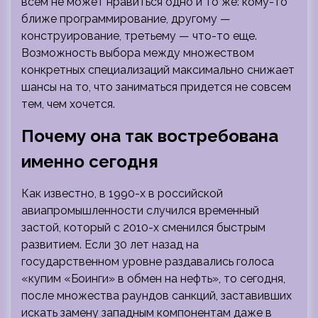
всем не может нравиться одно и то же: кому-то
ближе программирование, другому —
конструирование, третьему — что-то еще.
Возможность выбора между множеством
конкретных специализаций максимально снижает
шансы на то, что заниматься придется не совсем
тем, чем хочется.
Почему она так востребована
именно сегодня
Как известно, в 1990-х в российской
авиапромышленности случился временный
застой, который с 2010-х сменился быстрым
развитием. Если 30 лет назад на
государственном уровне раздавались голоса
«купим «Боинги» в обмен на нефть», то сегодня,
после множества раундов санкций, заставивших
искать замену западным компонентам даже в