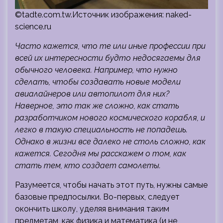
©tadte.com.tw.Источник изображения: naked-
science.ru
Часто кажется, что те или иные профессии при
всей их интересности будто недосягаемы для
обычного человека. Например, что нужно
сделать, чтобы создавать новые модели
авиалайнеров или автопилот для них?
Наверное, это так же сложно,
как стать
разработчиком нового космического корабля, и
легко в такую специальность не попадешь.
Однако в жизни все далеко не столь сложно, как
кажется. Сегодня мы расскажем о том, как
стать тем, кто создает самолеты.
Разумеется, чтобы начать этот путь, нужны самые
базовые предпосылки. Во-первых, следует
окончить школу, уделяя внимания таким
предметам, как физика и математика (и не