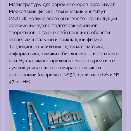
Магистратуру для аэроинженеров организует
Московский физико-технический институт
(МФТИ). Больше всего он известен как ведущий
российский вуз по подготовке физиков-
теоретиков, а также работающих в области
экспериментальной и прикладной физики.
Традиционно «сильны» здесь математики,
информатики, химики с биологами — и не только
они. Вуз занимает приличные места в рейтинге
лучших университетов мира по физике и
астрономии (например, № 50 в рейтинге QS и №
47 в THE).