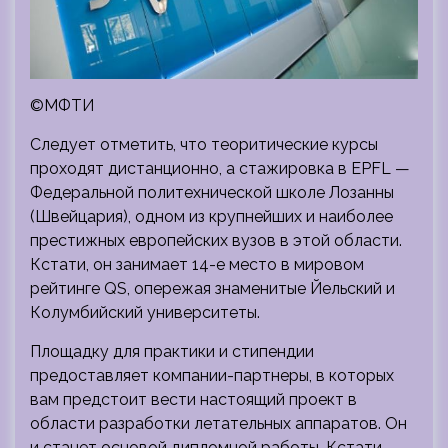
©МФТИ
Следует отметить, что теоритические курсы
проходят дистанционно, а стажировка в EPFL —
Федеральной политехнической школе Лозанны
(Швейцария), одном из крупнейших и наиболее
престижных европейских вузов в этой области.
Кстати, он занимает 14-е место в мировом
рейтинге QS, опережая знаменитые Йельский и
Колумбийский университеты.
Площадку для практики и стипендии
предоставляет компании-партнеры, в которых
вам предстоит вести настоящий проект в
области разработки летательных аппаратов. Он
и станет основой дипломной работы. Кстати,