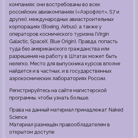
компаниях: они востребованы во всех
российских авиакомпаниях («Аэрофлот», S7 и
других), международных авиастроительных
корпорациях (Boeing, Airbus), а также у
операторов космического туризма (Virgin
Galactic, SpaceX, Blue Origin). Правда, попасть
туда без американского гражданства или
разрешения на работу в Штатах может быть
нелегко. Место для выпускника курсов вполне
найдется и в частных, и в государственных
аэрокосмических лабораториях России.
Регистрируйтесь на сайте магистерской
программы, чтобы узнать больше.
Права на данный материал принадлежат Naked
Science
Материал размещён правообладателем в
открытом доступе