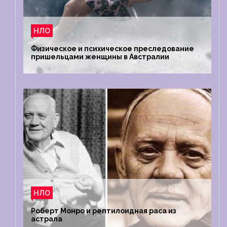
НЛО
Физическое и психическое преследование
пришельцами женщины в Австралии
НЛО
Роберт Монро и рептилоидная раса из
астрала