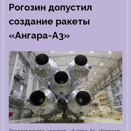
Рогозин допустил
создание ракеты
«Ангара-А3»