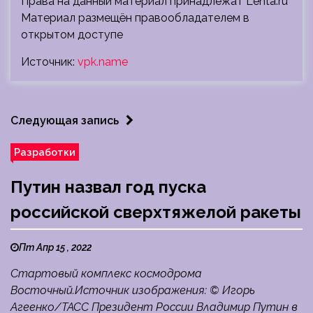
Права на данный материал принадлежат Lenta.ru
Материал размещён правообладателем в
открытом доступе
Источник:
vpk.name
Следующая запись
Разработки
Путин назвал год пуска
российской сверхтяжелой ракеты
Пт Апр 15 , 2022
Стартовый комплекс космодрома
Восточный.Источник изображения: © Игорь
Агеенко/ТАСС Президент России Владимир Путин в