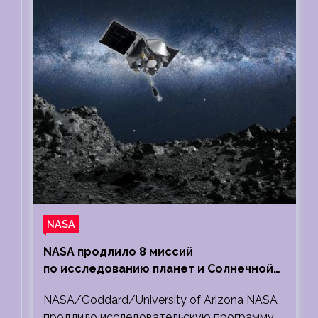
NASA
NASA продлило 8 миссий
по исследованию планет и Солнечной
системы
NASA/Goddard/University of Arizona NASA
продлило исследовательскую программу