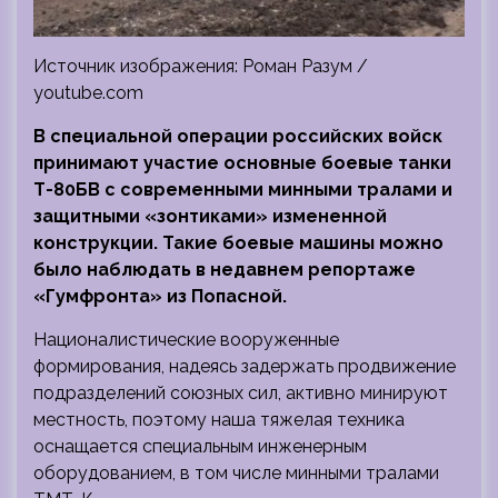
Источник изображения: Роман Разум /
youtube.com
В специальной операции российских войск
принимают участие основные боевые танки
Т-80БВ с современными минными тралами и
защитными «зонтиками» измененной
конструкции. Такие боевые машины можно
было наблюдать в недавнем
репортаже
«Гумфронта» из Попасной.
Националистические вооруженные
формирования, надеясь задержать продвижение
подразделений союзных сил, активно минируют
местность, поэтому наша тяжелая техника
оснащается специальным инженерным
оборудованием, в том числе минными тралами