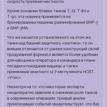
скорость траления местности.
Кроме основных боевых танков Т-72, Т-80 и
Т-90, эта новинка применяется на
бронированных машинах разминирования БМР-3
и БМР-3МА.
Что же касается установленного на этом же
танке над башней защитного «зонтика», то он
внешне отличается от ранних конструкций своей
продуманной формой и является более удобным
для наводчика-оператора и командира в плане
посадки и покидания машины, а также
применения зенитного 12,7-мм пулемета НСВТ
«Утес».
Несмотря на то, что некоторые эксперты
неоднократно заявляли о снижении роли танков
в современных операциях, трезвый анализ
происходящих событий свидетельствует, что без