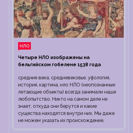
НЛО
Четыре НЛО изображены на
бельгийском гобелене 1538 года
средние века, средневековье, уфология,
история, картина, нло НЛО (неопознанные
летающие объекты) всегда занимали наше
любопытство. Никто на самом деле не
знает, откуда они берутся и какие
существа находятся внутри них. Мы даже
не можем указать их происхождение.