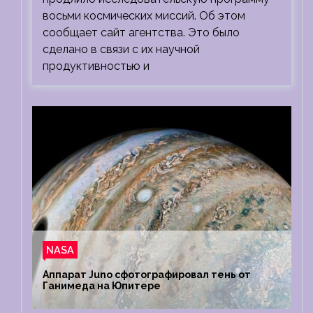
восьми космических миссий. Об этом
сообщает сайт агентства. Это было
сделано в связи с их научной
продуктивностью и
NASA
Аппарат Juno сфотографировал тень от
Ганимеда на Юпитере