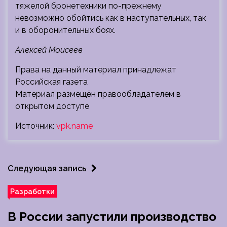
тяжелой бронетехники по-прежнему
невозможно обойтись как в наступательных, так
и в оборонительных боях.
Алексей Моисеев
Права на данный материал принадлежат
Российская газета
Материал размещён правообладателем в
открытом доступе
Источник:
vpk.name
Следующая запись
Разработки
В России запустили производство