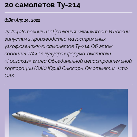
20 самолетов Ту-214
Вт Апр 19 , 2022
Ту-214.Источник изображения: www.ixbt.com В России
запустили производство магистральных
узкофюзеляжных самолетов Ту-214. Об этом
сообщил ТАСС в кулуарах форума-выставки
«Госзаказ» глава Объединенной авиастроительной
корпорации (ОАК) Юрий Слюсарь. Он отметил, что
ОАК