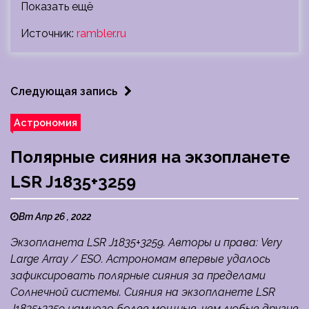
Показать ещё
Источник:
rambler.ru
Следующая запись
Астрономия
Полярные сияния на экзопланете
LSR J1835+3259
Вт Апр 26 , 2022
Экзопланета LSR J1835+3259. Авторы и права: Very
Large Array / ESO. Астрономам впервые удалось
зафиксировать полярные сияния за пределами
Солнечной системы. Сияния на экзопланете LSR
J1835+3259 намного более мощные, чем любые другие