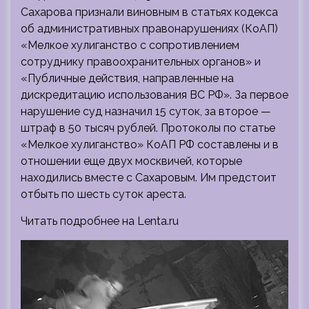
Сахарова признали виновным в статьях кодекса
об административных правонарушениях (КоАП)
«Мелкое хулиганство с сопротивлением
сотруднику правоохранительных органов» и
«Публичные действия, направленные на
дискредитацию использования ВС РФ». За первое
нарушение суд назначил 15 суток, за второе —
штраф в 50 тысяч рублей. Протоколы по статье
«Мелкое хулиганство» КоАП РФ составлены и в
отношении еще двух москвичей, которые
находились вместе с Сахаровым. Им предстоит
отбыть по шесть суток ареста.
Читать подробнее на Lenta.ru