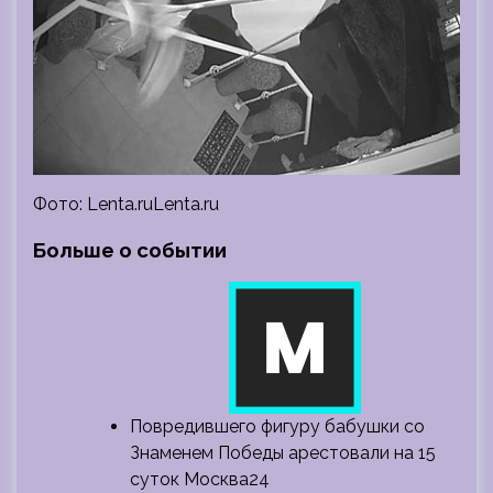
Фото: Lenta.ruLenta.ru
Больше о событии
Повредившего фигуру бабушки со
Знаменем Победы арестовали на 15
суток Москва24