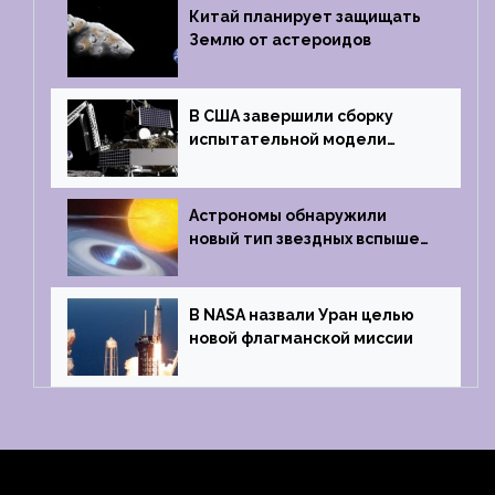
Китай планирует защищать
Землю от астероидов
В США завершили сборку
испытательной модели
частного лунного аппарата
Griffin
Астрономы обнаружили
новый тип звездных вспышек
— «микроновые»
В NASA назвали Уран целью
новой флагманской миссии