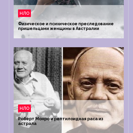
НЛО
Физическое и психическое преследование
пришельцами женщины в Австралии
НЛО
Роберт Монро и рептилоидная раса из
астрала