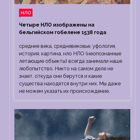
НЛО
Четыре НЛО изображены на
бельгийском гобелене 1538 года
средние века, средневековье, уфология,
история, картина, нло НЛО (неопознанные
летающие объекты) всегда занимали наше
любопытство. Никто на самом деле не
знает, откуда они берутся и какие
существа находятся внутри них. Мы даже
не можем указать их происхождение.