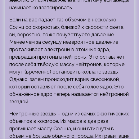
энергию от синтеза железа, и поэтому вся звезда
начинает коллапсировать.
Если на вас падает газ объёмом в несколько
Солнц со скоростью, близкой к скорости света,
вы, вероятно, тоже почувствуете давление.
Менее чем за секунду невероятное давление
проталкивает электроны в атомные ядра,
превращая протоны в нейтроны. Это оставляет
после себя твёрдую массу нейтронов, которые
могут (временно) остановить коллапс звезды.
Однако, затем происходит взрыв сверхновой,
который оставляет после себя голое ядро. Это
обнажённое ядро ​​теперь называется нейтронной
звездой.
Нейтронные звёзды – одни из самых экзотических
объектов в космосе. Их масса в два раза
превышает массу Солнца, и они втиснуты в
объём не больше обычного города. Их гравитация