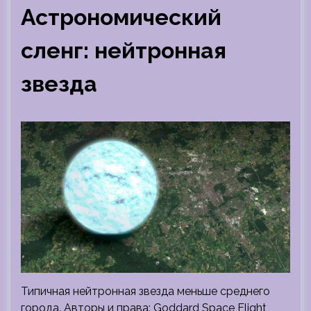
Астрономический
сленг: нейтронная
звезда
Типичная нейтронная звезда меньше среднего
города. Авторы и права: Goddard Space Flight