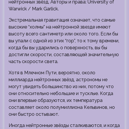
нейтронных звёзд. Авторы и права: University of
Warwick / Mark Garlick.
Экстремальная гравитация означает, что самые
высокие “холмы” на нейтронной звезде имеют
высоту всего сантиметр или около того. Если бы
вы упали с одной из этих “гор”, то к тому времени,
когда бы вы ударились о поверхность, вы бы
достигли скорости, составляющей значительную
часть скорости света.
Хотя в Млечном Пути, вероятно, около
миллиарда нейтронных звёзд, астрономы не
могут увидеть большинство из них, потому что
они относительно небольшие и тусклые. Когда
они впервые образуются, их температура
составляет около полумиллиона Кельвинов, но
они быстро остывают.
Иногда нейтронные звёзды сталкиваются, и когда