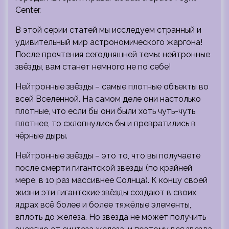
Center.
В этой серии статей мы исследуем странный и
удивительный мир астрономического жаргона!
После прочтения сегодняшней темы: нейтронные
звёзды, вам станет немного не по себе!
Нейтронные звёзды – самые плотные объекты во
всей Вселенной. На самом деле они настолько
плотные, что если бы они были хоть чуть-чуть
плотнее, то схлопнулись бы и превратились в
чёрные дыры.
Нейтронные звёзды – это то, что вы получаете
после смерти гигантской звезды (по крайней
мере, в 10 раз массивнее Солнца). К концу своей
жизни эти гигантские звёзды создают в своих
ядрах всё более и более тяжёлые элементы,
вплоть до железа. Но звезда не может получить