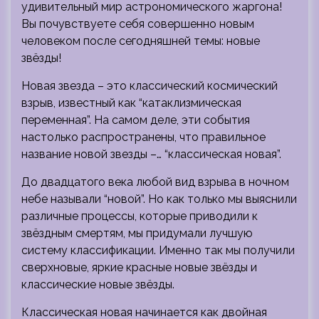
удивительный мир астрономического жаргона!
Вы почувствуете себя совершенно новым
человеком после сегодняшней темы: новые
звёзды!
Новая звезда – это классический космический
взрыв, известный как “катаклизмическая
переменная”. На самом деле, эти события
настолько распространены, что правильное
название новой звезды –… “классическая новая”.
До двадцатого века любой вид взрыва в ночном
небе называли “новой”. Но как только мы выяснили
различные процессы, которые приводили к
звёздным смертям, мы придумали лучшую
систему классификации. Именно так мы получили
сверхновые, яркие красные новые звёзды и
классические новые звёзды.
Классическая новая начинается как двойная