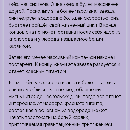
звёздная система. Одна звезда будет массивнее
другой. Поскольку эта более массивная звезда
синтезирует водород с большей скоростью, она
быстрее пройдёт свой жизненный цикл. В конце
концов она погибнет, оставив после себя ядро ​​из
кислорода и углерода, называемое белым
карликом.
Затем его менее массивный компаньон наконец
постареет. К концу жизни эта звезда раздуется и
станет красным гигантом.
Если орбиты красного гиганта и белого карлика
слишком сблизятся, а период обращения
уменьшится до нескольких дней, тогда всё станет
интереснее. Атмосфера красного гиганта,
состоящая в основном из водорода, может
начать перетекать на белый карлик,
притягиваемая гравитационным притяжением