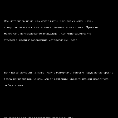
Все материалы на данном сайте взяты из открытых источников и
предоставляются исключительно в ознакомительных целях. Права на
материалы принадлежат их владельцам. Администрация сайта
ответственности за содержание материала не несет.
Если Вы обнаружили на нашем сайте материалы, которые нарушают авторские
права, принадлежащие Вам, Вашей компании или организации, пожалуйста,
сообщите нам.
На сайте могут быть опубликованы материалы 18+!