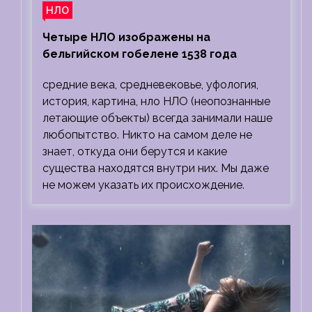
НЛО
Четыре НЛО изображены на
бельгийском гобелене 1538 года
средние века, средневековье, уфология,
история, картина, нло НЛО (неопознанные
летающие объекты) всегда занимали наше
любопытство. Никто на самом деле не
знает, откуда они берутся и какие
существа находятся внутри них. Мы даже
не можем указать их происхождение.