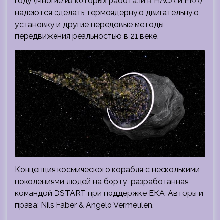
году (многие из которых работали в НАСА и ЕКА),
надеются сделать термоядерную двигательную
установку и другие передовые методы
передвижения реальностью в 21 веке.
Концепция космического корабля с несколькими
поколениями людей на борту, разработанная
командой DSTART при поддержке ЕКА. Авторы и
права: Nils Faber & Angelo Vermeulen.