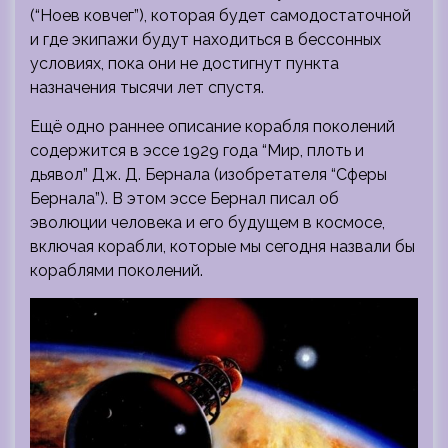
(“Ноев ковчег”), которая будет самодостаточной
и где экипажи будут находиться в бессонных
условиях, пока они не достигнут пункта
назначения тысячи лет спустя.
Ещё одно раннее описание корабля поколений
содержится в эссе 1929 года “Мир, плоть и
дьявол” Дж. Д. Бернала (изобретателя “Сферы
Бернала”). В этом эссе Бернал писал об
эволюции человека и его будущем в космосе,
включая корабли, которые мы сегодня назвали бы
кораблями поколений.