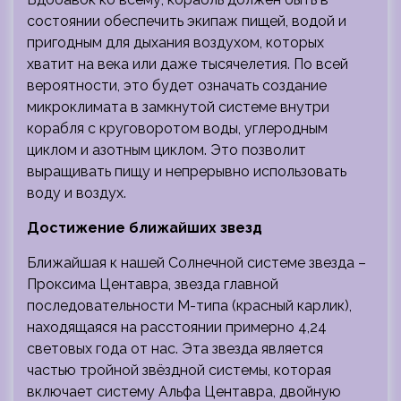
состоянии обеспечить экипаж пищей, водой и
пригодным для дыхания воздухом, которых
хватит на века или даже тысячелетия. По всей
вероятности, это будет означать создание
микроклимата в замкнутой системе внутри
корабля с круговоротом воды, углеродным
циклом и азотным циклом. Это позволит
выращивать пищу и непрерывно использовать
воду и воздух.
Достижение ближайших звезд
Ближайшая к нашей Солнечной системе звезда –
Проксима Центавра, звезда главной
последовательности M-типа (красный карлик),
находящаяся на расстоянии примерно 4,24
световых года от нас. Эта звезда является
частью тройной звёздной системы, которая
включает систему Альфа Центавра, двойную