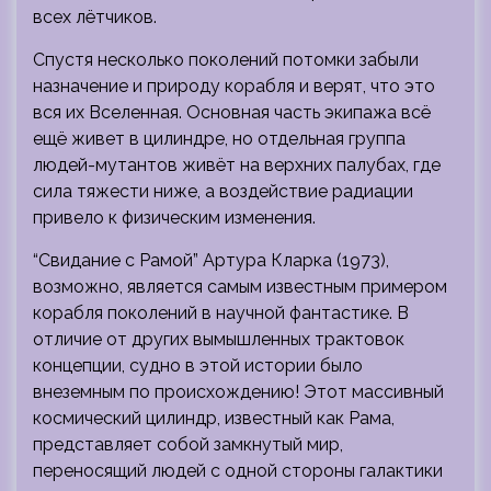
всех лётчиков.
Спустя несколько поколений потомки забыли
назначение и природу корабля и верят, что это
вся их Вселенная. Основная часть экипажа всё
ещё живет в цилиндре, но отдельная группа
людей-мутантов живёт на верхних палубах, где
сила тяжести ниже, а воздействие радиации
привело к физическим изменения.
“Свидание с Рамой” Артура Кларка (1973),
возможно, является самым известным примером
корабля поколений в научной фантастике. В
отличие от других вымышленных трактовок
концепции, судно в этой истории было
внеземным по происхождению! Этот массивный
космический цилиндр, известный как Рама,
представляет собой замкнутый мир,
переносящий людей с одной стороны галактики