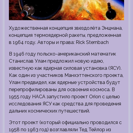
Художественная концепция звездолёта Энцмана,
концепция термоядерной ракеты, предложенная
в 1964 году. Авторы и права: Rick Sternbach
В 1946 году польско-американский математик
Станислав Улам предложил новую идею,
известную как ядерная силовая установка (ЯСУ).
Как один из участников Манхэттенского проекта,
Улам предвидел, как ядерные устройства будут
перепрофилированы для освоения космоса. В
1955 году НАСА запустило проект Orion с целью
исследования ЯСУ как средства для проведения
дальних космических путешествий.
Этот проект (который официально проводился с
1958 по 1963 год) возглавляли Тед Тейлор из