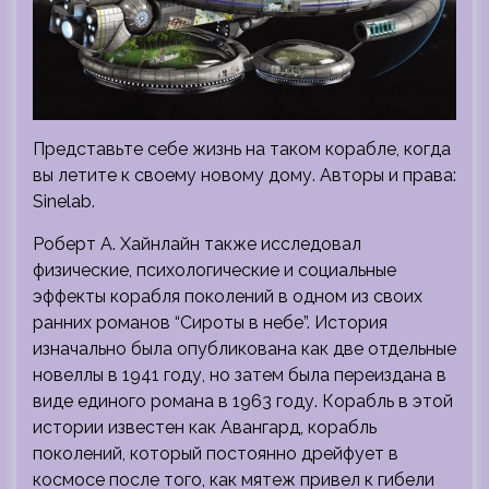
Представьте себе жизнь на таком корабле, когда
вы летите к своему новому дому. Авторы и права:
Sinelab.
Роберт А. Хайнлайн также исследовал
физические, психологические и социальные
эффекты корабля поколений в одном из своих
ранних романов “Сироты в небе”. История
изначально была опубликована как две отдельные
новеллы в 1941 году, но затем была переиздана в
виде единого романа в 1963 году. Корабль в этой
истории известен как Авангард, корабль
поколений, который постоянно дрейфует в
космосе после того, как мятеж привел к гибели