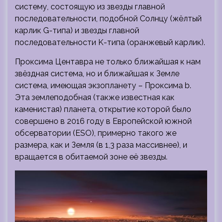
систему, состоящую из звезды главной
последовательности, подобной Солнцу (жёлтый
карлик G-типа) и звезды главной
последовательности K-типа (оранжевый карлик).
Проксима Центавра не только ближайшая к нам
звёздная система, но и ближайшая к Земле
система, имеющая экзопланету – Проксима b.
Эта землеподобная (также известная как
каменистая) планета, открытие которой было
совершено в 2016 году в Европейской южной
обсерватории (ESO), примерно такого же
размера, как и Земля (в 1,3 раза массивнее), и
вращается в обитаемой зоне её звезды.