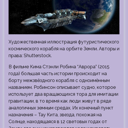
Художественная иллюстрация футуристического
космического корабля на орбите Земли. Авторы и
права: Shutterstock.
В фильме Кима Стэнли Робина “Аврора” (2015
года) большая часть истории происходит на
борту межзвёздного корабля с одноимённым
названием. Робинсон описывает судно, которое
использует два вращающихся тора для имитации
гравитации, в то время как люди живут в ряде
аналогичных земным средах. Их конечный пункт
назначения – Тау Кита, звезда, похожая на
Солнце, находящаяся в 12 световых годах от