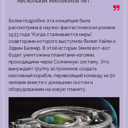
нескольких миллионов лет”.
Более подробно эта концепция была
рассмотрена в научно-фантастическом романе
1933 года “Когда сталкиваются миры”,
соавторами которого выступили Филип Уайли и
Эдвин Балмер. В этой истории Земля вот-вот
будет уничтожена планетами-изгоями,
проходящими через Солнечную систему. Это
вынуждает группу астрономов создать
массивный корабль, перевозящий команду из 50
человек вместе с домашним скотом и
оборудованием на новую планету.