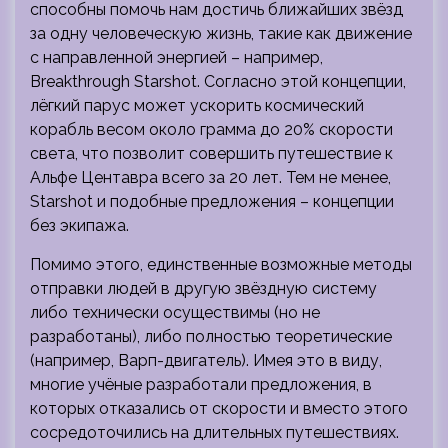
способны помочь нам достичь ближайших звёзд
за одну человеческую жизнь, такие как движение
с направленной энергией – например,
Breakthrough Starshot. Согласно этой концепции,
лёгкий парус может ускорить космический
корабль весом около грамма до 20% скорости
света, что позволит совершить путешествие к
Альфе Центавра всего за 20 лет. Тем не менее,
Starshot и подобные предложения – концепции
без экипажа.
Помимо этого, единственные возможные методы
отправки людей в другую звёздную систему
либо технически осуществимы (но не
разработаны), либо полностью теоретические
(например, Варп-двигатель). Имея это в виду,
многие учёные разработали предложения, в
которых отказались от скорости и вместо этого
сосредоточились на длительных путешествиях.