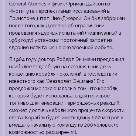
General Atomics и физик Фриман Дайсон из
Института перспективных исследований в
Принстоне, штат Нью-Джерси. Он был заброшен
после того, как Договор об ограничении
проведения ядерных испытаний (подписанный в
1963 году) установил постоянный запрет на
ядерные испытания на околоземной орбите.
В 1964 году доктор Роберт Энцманн предложил
наиболее подробную на сегодняшний день
концепцию корабля поколений, впоследствии
известного как “Звездолёт Энцмана”. Его
предложение заключалось в том, что корабль,
который будет использовать дейтериевое
топливо для генерации термоядерных реакций,
сможет достичь небольшого процента скорости
света. Корабль будет иметь длину 600 метров и
вмещать начальную команду из 200 человек (с
возможностью расширения).