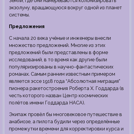
Земли, где они намереваются колонизировать
экзолуну, вращающуюся вокруг одной из планет
системы.
Предложения
С начала 20 века учёные и инженеры внесли
множество предложений. Многие из этих
предложений были представлены в форме
исследований, в то время как другие были
популяризированы в научно-фантастических
романах. Самым ранним известным примером
является эссе 1918 года “Абсолютная миграция”
пионера ракетостроения Роберта Х. Годдарда (в
честь которого назван Центр космических
полётов имени Годдарда НАСА).
Экипаж провёл бы многовековое путешествие в
анабиозе, а пилота будили через определённые
промежутки времени для корректировки курса и