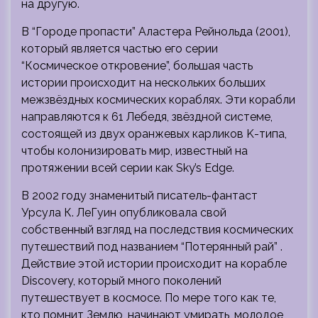
на другую.
В “Городе пропасти” Аластера Рейнольда (2001),
который является частью его серии
“Космическое откровение”, большая часть
истории происходит на нескольких больших
межзвёздных космических кораблях. Эти корабли
направляются к 61 Лебедя, звёздной системе,
состоящей из двух оранжевых карликов K-типа,
чтобы колонизировать мир, известный на
протяжении всей серии как Sky’s Edge.
В 2002 году знаменитый писатель-фантаст
Урсула К. ЛеГуин опубликовала свой
собственный взгляд на последствия космических
путешествий под названием “Потерянный рай” .
Действие этой истории происходит на корабле
Discovery, который много поколений
путешествует в космосе. По мере того как те,
кто помнит Землю, начинают умирать, молодое