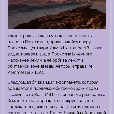
Иллюстрация, показывающая поверхность
планеты Проксима b, вращающейся вокруг
Проксимы Центавра. Альфа Центавра AB также
видна, правее и выше. Проксима b немного
массивнее Земли, а её орбита лежит в
обитаемой зоне звезды. Авторы и права: M.
Kornmesser / ESO.
Следующая ближайшая экзопланета, которая
вращается в пределах обитаемой зоны своей
звезды, – это Ross 128 b, экзопланета размером с
Землю, которая вращается вокруг красного
карлика, находящегося на расстоянии около 11
световых лет от нас. Далее, ближайшей, похожей