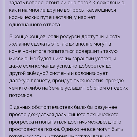
задать вопрос: стоит ли оно того? К сожалению,
как и на многие другие вопросы, касающиеся
космических путешествий, у нас нет
однозначного ответа.
В конце концов, если ресурсы доступны и есть
желание сделать это, люди вполне могут в
конечном итоге попытаться совершить такую ​​
миссию. Не будет никаких гарантий успеха, и
даже если команда успешно доберётся до
другой звёздной системы и колонизирует
далёкую планету, пройдут тысячелетия, прежде
чем кто-либо на Земле услышит об этом от своих
потомков.
В данных обстоятельствах было бы разумнее
просто дождаться дальнейшего технического
прогресса и попытаться достичь межзвёздного
пространства позже. Однако не все могут быть
готовы ждать, и история имеет тенденцию