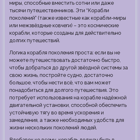
миры, способные вместить сотни или даже
тысячи путешественников. Эти “Корабли
поколений” (также известные как корабли-миры
или межзвёздные ковчеги) – это космические
корабли, которые созданы для действительно
долгих путешествий.
Логика корабля поколения проста: если вы не
можете путешествовать достаточно быстро,
чтобы добраться до другой звёздной системы за
свою жизнь, постройте судно, достаточно
большое, чтобы нести всё, что вам может
понадобиться для долгого путешествия. Это
потребует использования на корабле надёжной
двигательной установки, способной обеспечить
устойчивую тягу во время ускорения и
замедления, а также необходимых удобств для
жизни нескольких поколений людей.
Вдобавок ко всему, корабль должен быть в