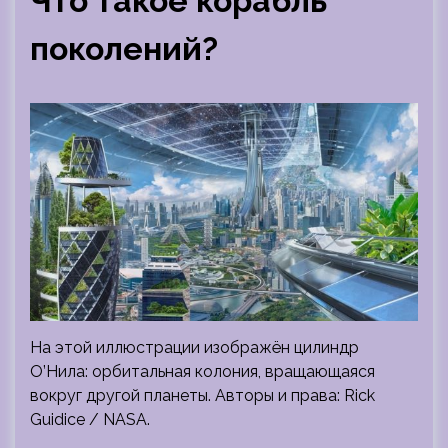
Что такое корабль
поколений?
На этой иллюстрации изображён цилиндр
О’Нила: орбитальная колония, вращающаяся
вокруг другой планеты. Авторы и права: Rick
Guidice / NASA.