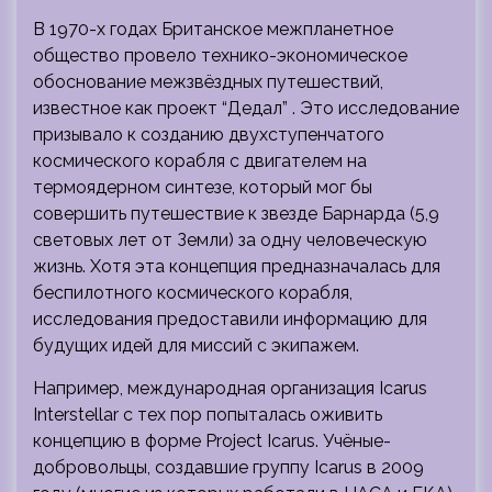
В 1970-х годах Британское межпланетное
общество провело технико-экономическое
обоснование межзвёздных путешествий,
известное как проект “Дедал” . Это исследование
призывало к созданию двухступенчатого
космического корабля с двигателем на
термоядерном синтезе, который мог бы
совершить путешествие к звезде Барнарда (5,9
световых лет от Земли) за одну человеческую
жизнь. Хотя эта концепция предназначалась для
беспилотного космического корабля,
исследования предоставили информацию для
будущих идей для миссий с экипажем.
Например, международная организация Icarus
Interstellar с тех пор попыталась оживить
концепцию в форме Project Icarus. Учёные-
добровольцы, создавшие группу Icarus в 2009