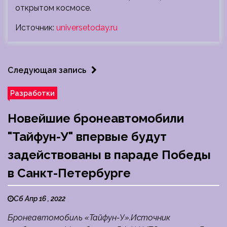
открытом космосе.
Источник:
universetoday.ru
Следующая запись
Разработки
Новейшие бронеавтомобили
"Тайфун-У" впервые будут
задействованы в параде Победы
в Санкт-Петербурге
Сб Апр 16 , 2022
Бронеавтомобиль «Тайфун-У».Источник