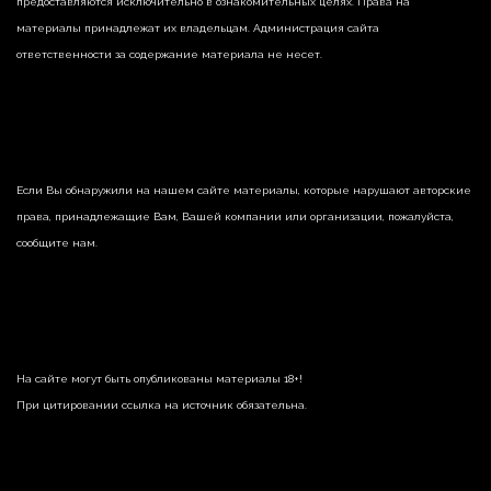
предоставляются исключительно в ознакомительных целях. Права на
материалы принадлежат их владельцам. Администрация сайта
ответственности за содержание материала не несет.
Если Вы обнаружили на нашем сайте материалы, которые нарушают авторские
права, принадлежащие Вам, Вашей компании или организации, пожалуйста,
сообщите нам.
На сайте могут быть опубликованы материалы 18+!
При цитировании ссылка на источник обязательна.