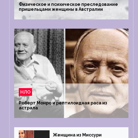
Физическое и психическое преследование
пришельцами женщины в Австралии
НЛО
Роберт Монро и рептилоидная раса из
астрала
Женщина из Миссури