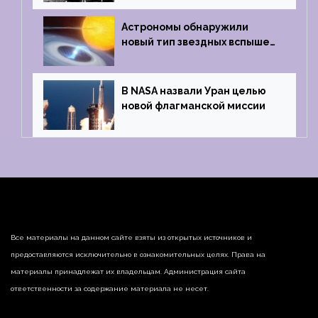
Griffin
Астрономы обнаружили
новый тип звездных вспышек
— «микроновые»
В NASA назвали Уран целью
новой флагманской миссии
Все материалы на данном сайте взяты из открытых источников и
предоставляются исключительно в ознакомительных целях. Права на
материалы принадлежат их владельцам. Администрация сайта
ответственности за содержание материала не несет.