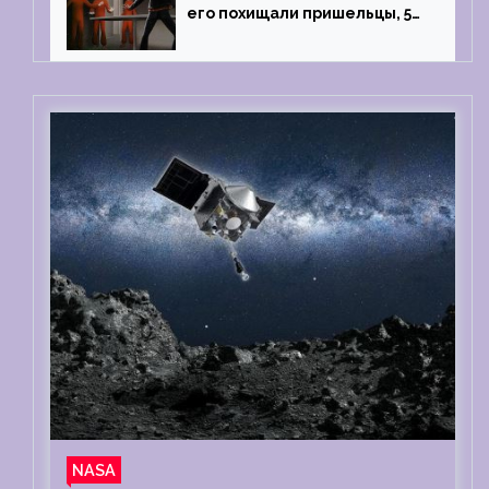
его похищали пришельцы, 5
раз благополучно прошел
тест на детекторе лжи
NASA