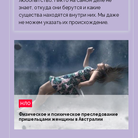
любопытство. Никто на самом деле не
знает, откуда они берутся и какие
существа находятся внутри них. Мы даже
не можем указать их происхождение.
НЛО
Физическое и психическое преследование
пришельцами женщины в Австралии