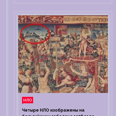
НЛО
Четыре НЛО изображены на