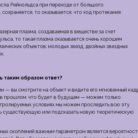
числа Рейнольдса при переходе от большого
сохраняется, то оказывается, что ход протекания
азерная плазма, создаваемая в веществе за счет
льса, то такая плазма оказывается очень хорошим
ических объектов: молодых звезд, двойных звездных
х.
ь таким образом ответ?
 — вы смотрите на объект и видите его мгновенный кадр
 в прошлом, что будет в будущем — можем только
нтролируемых условиях мы можем проследить всю эту
ть существующую или подсказать новую теоретическую
здных скоплений важным параметром является вероятност