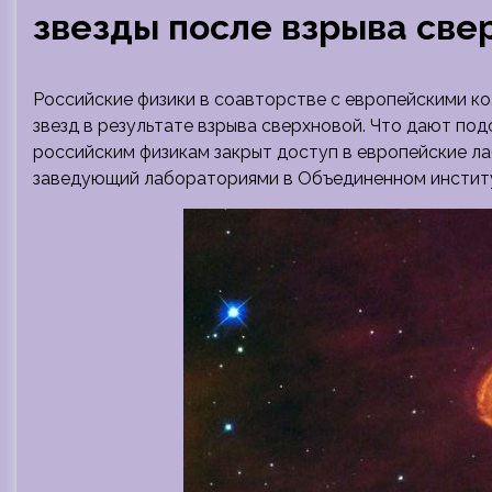
звезды после взрыва све
Российские физики в соавторстве с европейскими к
звезд в результате взрыва сверхновой. Что дают по
российским физикам закрыт доступ в европейские л
заведующий лабораториями в Объединенном инстит