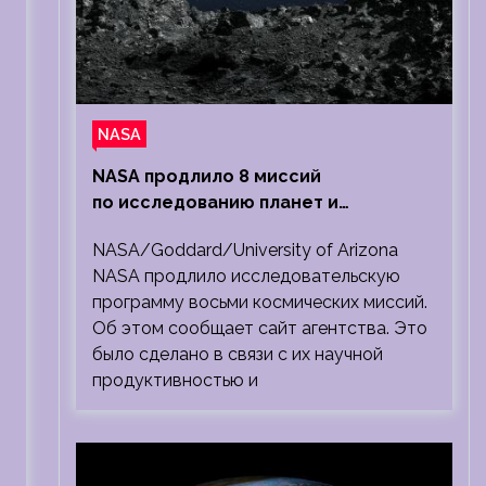
NASA
NASA продлило 8 миссий
по исследованию планет и
Солнечной системы
NASA/Goddard/University of Arizona
NASA продлило исследовательскую
программу восьми космических миссий.
Об этом сообщает сайт агентства. Это
было сделано в связи с их научной
продуктивностью и