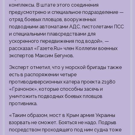
комплексы. В штате этого соединения
предусмотрено и специальное подразделение —
отряд боевых пловцов, вооруженных
подводными автоматами АДС, пистолетами ПСС
и специальными плавсредствами для
ускоренного передвижения под водой», —
рассказал «Газете.Ru» член Коллегии военных
экспертов Максим Бегунов.
Эксперт отметил, что у морской бригады также
есть в распоряжении четыре
противодиверсионных катера проекта 21980
«Грачонок», которые способны засечь и
уничтожить подводных боевых пловцов
противника.
«Таким образом, мост в Крым армия Украины
взорвать не сможет. Бояться не надо. Подрыв
посредством проходящего под ним судна тоже