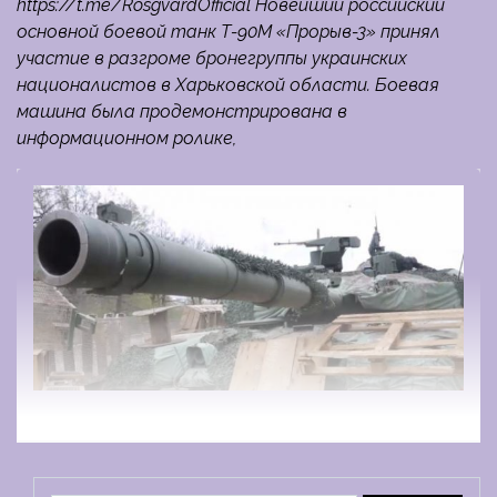
https://t.me/RosgvardOfficial Новейший российский
основной боевой танк Т-90М «Прорыв-3» принял
участие в разгроме бронегруппы украинских
националистов в Харьковской области. Боевая
машина была продемонстрирована в
информационном ролике,