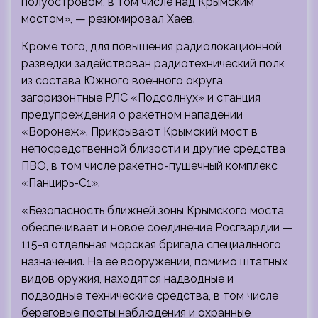
полуостровом, в том числе над Крымским
мостом», — резюмировал Хаев.
Кроме того, для повышения радиолокационной
разведки задействован радиотехнический полк
из состава Южного военного округа,
загоризонтные РЛС «Подсолнух» и станция
предупреждения о ракетном нападении
«Воронеж». Прикрывают Крымский мост в
непосредственной близости и другие средства
ПВО, в том числе ракетно-пушечный комплекс
«Панцирь-С1».
«Безопасность ближней зоны Крымского моста
обеспечивает и новое соединение Росгвардии —
115-я отдельная морская бригада специального
назначения. На ее вооружении, помимо штатных
видов оружия, находятся надводные и
подводные технические средства, в том числе
береговые посты наблюдения и охранные