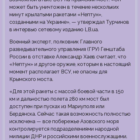
может быть уничтожен в течение нескольких
минут крылатыми ракетами «Нептун»,
созданными на Украине», — утверждал Турчинов
в интервью сетевому изданию LB.ua.
Военный эксперт, полковник Главного
разведывательного управления (ГРУ) Генштаба
России в отставке Александр Хаев считает, что
«Нептун» и другое оружие, которым в настоящий
момент располагает ВСУ, не опасны для
Крымского моста.
«Для этой ракеты с массой боевой части в 150
км и дальностью полета 280 км мост был
доступен при пусках из Мариуполя или
Бердянска. Сейчас такая возможность полностью
исключена — все побережье Азовского моря
контролируется подразделениями народной
милиции ДНР и российскими военнослужащими.