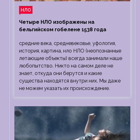
НЛО
Четыре НЛО изображены на
бельгийском гобелене 1538 года
средние века, средневековье, уфология,
история, картина, нло НЛО (неопознанные
летающие объекты) всегда занимали наше
любопытство. Никто на самом деле не
знает, откуда они берутся и какие
существа находятся внутри них. Мы даже
не можем указать их происхождение.