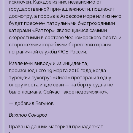
исключен. Каждое из них, независимо от
государственной принадлежности, подлежит
досмотру, а прорыв в Азовское море или из него
будет пресечен патрульными быстроходными
катерами «Раптор», являющимися самыми
скоростными в составе Черноморского флота, и
сторожевыми кораблями береговой охраны
пограничной службы ФСБ России.
Извлечены выводы и из инцидента,
произошедшего 19 марта 2016 года, когда
турецкий сухогруз «Лира» протаранил одну
опору моста и две сваи — на борту судна не
было лоцмана. Сейчас такое невозможно»,
— добавил Бегунов.
Виктор Сокирко
Права на данный материал принадлежат