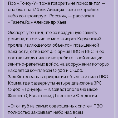
Про «Точку-У» тоже говорить не приходится —
она бьет на 120 км. Авиация тоже не пройдет —
небо контролирует Россия», — рассказал
«Газете.Ru» Александр Хаев.
Эксперт уточнил, что за воздушную защиту
региона, в том числе моста через Керченский
пролив, являющегося объектом повышенной
важности, отвечает 4-я армия ПВО и ВВС. В ее
состав входят части истребительной авиации,
зенитно-ракетных войск, на вооружении которых
находятся комплексы С-300 и С-400.
Задействованы в прикрытии объекта и силы ПВО
Крыма, где развернуты четыре дивизиона ЗРС
С-400 «Триумф» — в Севастополе (на мысе
Фиолент), Евпатории, Джанкое и Феодосии.
«Этот куб из самых совершенных систем ПВО
полностью закрывает небо над всем