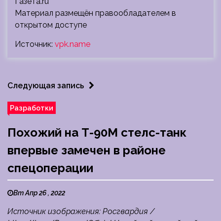
Газета.ru
Материал размещён правообладателем в
открытом доступе
Источник:
vpk.name
Следующая запись
Разработки
Похожий на Т-90М стелс-танк
впервые замечен в районе
спецоперации
Вт Апр 26 , 2022
Источник изображения: Росгвардия /