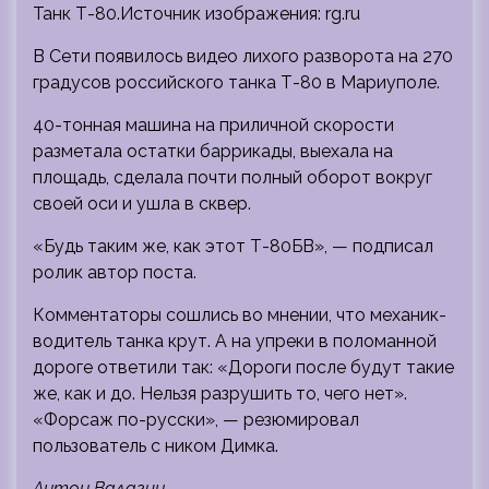
Танк Т-80.Источник изображения: rg.ru
В Сети появилось видео лихого разворота на 270
градусов российского танка Т-80 в Мариуполе.
40-тонная машина на приличной скорости
разметала остатки баррикады, выехала на
площадь, сделала почти полный оборот вокруг
своей оси и ушла в
сквер.
«Будь таким же, как этот Т-80БВ», — подписал
ролик автор поста.
Комментаторы сошлись во мнении, что механик-
водитель танка крут. А на упреки в поломанной
дороге ответили так: «Дороги после будут такие
же, как и до. Нельзя разрушить то, чего нет».
«Форсаж по-русски», — резюмировал
пользователь с ником Димка.
Антон Валагин