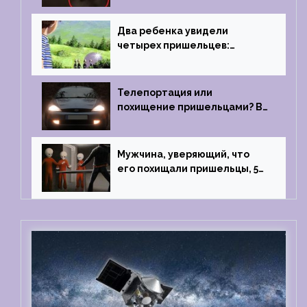
Два ребенка увидели
четырех пришельцев:
Близкий контакт, Франция, в
1967 году
Телепортация или
похищение пришельцами? В
феврале 2022 года странный
случай произошел с семьей
из Аргентины
Мужчина, уверяющий, что
его похищали пришельцы, 5
раз благополучно прошел
тест на детекторе лжи