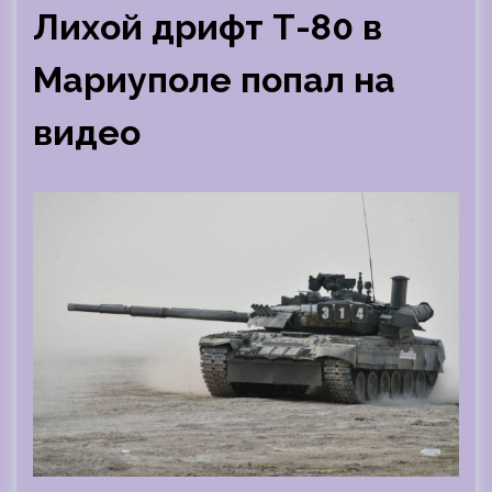
Лихой дрифт Т-80 в
Мариуполе попал на
видео