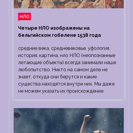
НЛО
Четыре НЛО изображены на
бельгийском гобелене 1538 года
средние века, средневековье, уфология,
история, картина, нло НЛО (неопознанные
летающие объекты) всегда занимали наше
любопытство. Никто на самом деле не
знает, откуда они берутся и какие
существа находятся внутри них. Мы даже
не можем указать их происхождение.