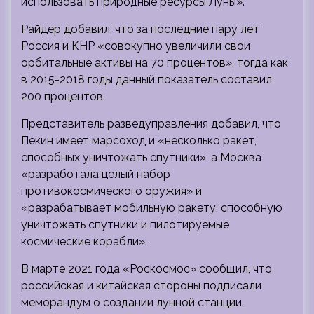
использовать природные ресурсы Луны».
Райдер добавил, что за последние пару лет
Россия и КНР «совокупно увеличили свои
орбитальные активы на 70 процентов», тогда как
в 2015-2018 годы данный показатель составил
200 процентов.
Представитель разведуправления добавил, что
Пекин имеет марсоход и «несколько ракет,
способных уничтожать спутники», а Москва
«разработала целый набор
противокосмического оружия» и
«разрабатывает мобильную ракету, способную
уничтожать спутники и пилотируемые
космические корабли».
В марте 2021 года «Роскосмос» сообщил, что
российская и китайская стороны подписали
меморандум о создании лунной станции.