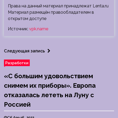
Права на данный материал принадлежат Lenta.ru
Материал размещён правообладателем в
открытом доступе
Источник:
vpk.name
Следующая запись
Разработки
«С большим удовольствием
снимем их приборы». Европа
отказалась лететь на Луну с
Россией
Сб Апр 16 , 2022