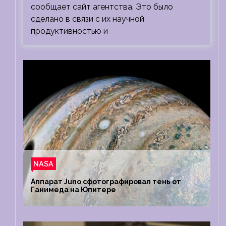
сообщает сайт агентства. Это было
сделано в связи с их научной
продуктивностью и
NASA
Аппарат Juno сфотографировал тень от
Ганимеда на Юпитере