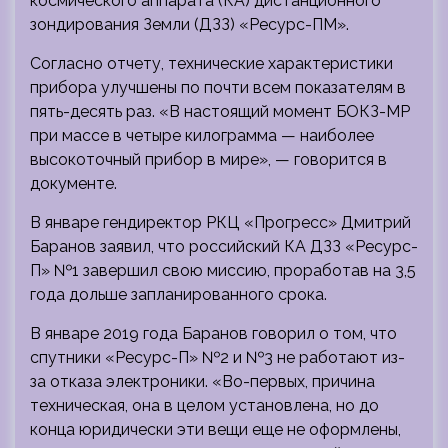
космического аппарата (КА) дистанционного
зондирования Земли (ДЗЗ) «Ресурс-ПМ».
Согласно отчету, технические характеристики
прибора улучшены по почти всем показателям в
пять-десять раз. «В настоящий момент БОКЗ-МР
при массе в четыре килограмма — наиболее
высокоточный прибор в мире», — говорится в
документе.
В январе гендиректор РКЦ «Прогресс» Дмитрий
Баранов заявил, что российский КА ДЗЗ «Ресурс-
П» №1 завершил свою миссию, проработав на 3,5
года дольше запланированного срока.
В январе 2019 года Баранов говорил о том, что
спутники «Ресурс-П» №2 и №3 не работают из-
за отказа электроники. «Во-первых, причина
техническая, она в целом установлена, но до
конца юридически эти вещи еще не оформлены,