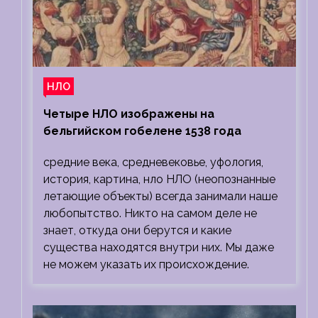
НЛО
Четыре НЛО изображены на
бельгийском гобелене 1538 года
средние века, средневековье, уфология,
история, картина, нло НЛО (неопознанные
летающие объекты) всегда занимали наше
любопытство. Никто на самом деле не
знает, откуда они берутся и какие
существа находятся внутри них. Мы даже
не можем указать их происхождение.