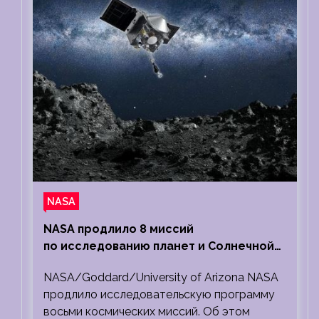
NASA
NASA продлило 8 миссий
по исследованию планет и Солнечной
системы
NASA/Goddard/University of Arizona NASA
продлило исследовательскую программу
восьми космических миссий. Об этом