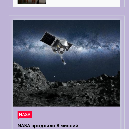
тест на детекторе лжи
NASA
NASA продлило 8 миссий