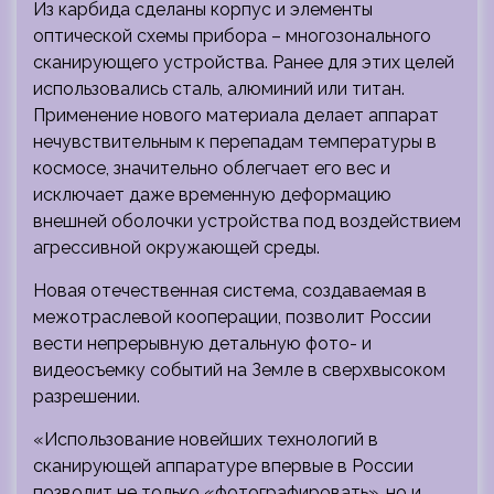
Из карбида сделаны корпус и элементы
оптической схемы прибора – многозонального
сканирующего устройства. Ранее для этих целей
использовались сталь, алюминий или титан.
Применение нового материала делает аппарат
нечувствительным к перепадам температуры в
космосе, значительно облегчает его вес и
исключает даже временную деформацию
внешней оболочки устройства под воздействием
агрессивной окружающей среды.
Новая отечественная система, создаваемая в
межотраслевой кооперации, позволит России
вести непрерывную детальную фото- и
видеосъемку событий на Земле в сверхвысоком
разрешении.
«Использование новейших технологий в
сканирующей аппаратуре впервые в России
позволит не только «фотографировать», но и