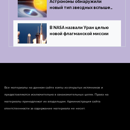
Астрономы обнаружили
новый тип звездных вспышек
— «микроновые»
В NASA назвали Уран целью
новой флагманской миссии
Все материалы на данном сайте взяты из открытых источников и
предоставляются исключительно в ознакомительных целях. Права на
материалы принадлежат их владельцам. Администрация сайта
ответственности за содержание материала не несет.