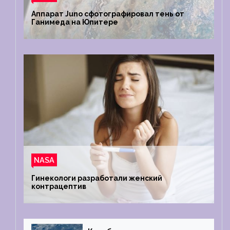
Аппарат Juno сфотографировал тень от
Ганимеда на Юпитере
NASA
Гинекологи разработали женский
контрацептив