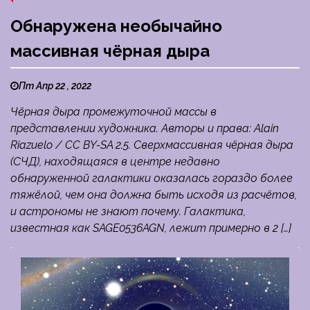
Обнаружена необычайно
массивная чёрная дыра
Пт Апр 22 , 2022
Чёрная дыра промежуточной массы в
представлении художника. Авторы и права: Alain
Riazuelo / CC BY-SA 2.5. Сверхмассивная чёрная дыра
(СЧД), находящаяся в центре недавно
обнаруженной галактики оказалась гораздо более
тяжёлой, чем она должна быть исходя из расчётов,
и астрономы не знают почему. Галактика,
известная как SAGE0536AGN, лежит примерно в 2 […]