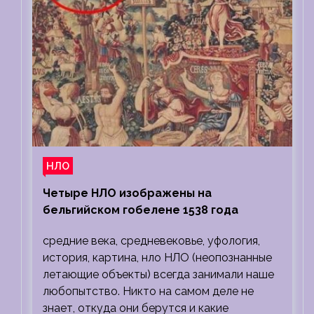
НЛО
Четыре НЛО изображены на
бельгийском гобелене 1538 года
средние века, средневековье, уфология,
история, картина, нло НЛО (неопознанные
летающие объекты) всегда занимали наше
любопытство. Никто на самом деле не
знает, откуда они берутся и какие