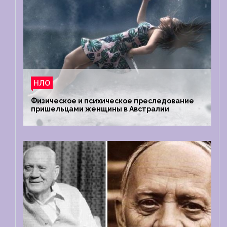
НЛО
Физическое и психическое преследование
пришельцами женщины в Австралии