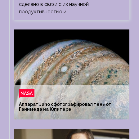
сделано в связи с их научной
продуктивностью и
NASA
Аппарат Juno сфотографировал тень от
Ганимеда на Юпитере