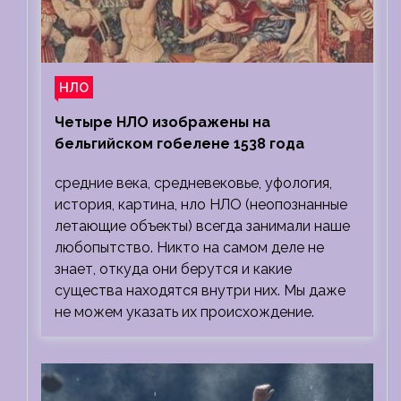
НЛО
Четыре НЛО изображены на
бельгийском гобелене 1538 года
средние века, средневековье, уфология,
история, картина, нло НЛО (неопознанные
летающие объекты) всегда занимали наше
любопытство. Никто на самом деле не
знает, откуда они берутся и какие
существа находятся внутри них. Мы даже
не можем указать их происхождение.