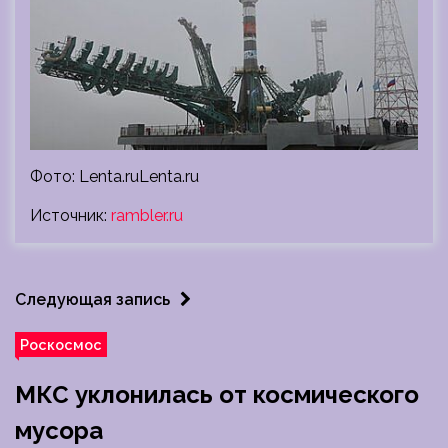
Фото: Lenta.ruLenta.ru
Источник:
rambler.ru
Следующая запись
Роскосмос
МКС уклонилась от космического
мусора