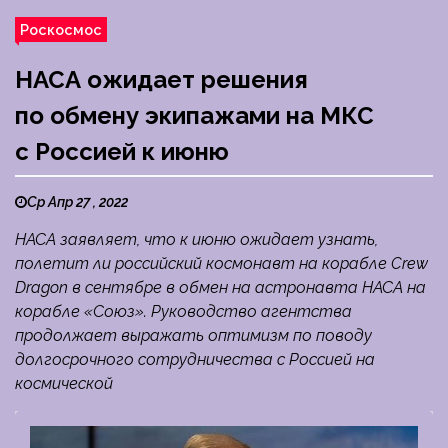
Роскосмос
НАСА ожидает решения
по обмену экипажами на МКС
с Россией к июню
Ср Апр 27 , 2022
НАСА заявляет, что к июню ожидает узнать,
полетит ли российский космонавт на корабле Crew
Dragon в сентябре в обмен на астронавта НАСА на
корабле «Союз». Руководство агентства
продолжает выражать оптимизм по поводу
долгосрочного сотрудничества с Россией на
космической