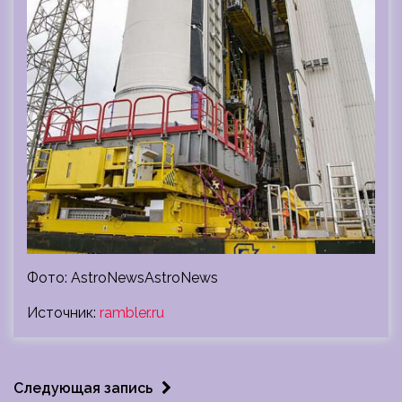
Фото: AstroNewsAstroNews
Источник:
rambler.ru
Следующая запись