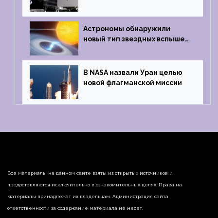
частного лунного аппарата
Griffin
Астрономы обнаружили
новый тип звездных вспышек
— «микроновые»
В NASA назвали Уран целью
новой флагманской миссии
Все материалы на данном сайте взяты из открытых источников и
предоставляются исключительно в ознакомительных целях. Права на
материалы принадлежат их владельцам. Администрация сайта
ответственности за содержание материала не несет.