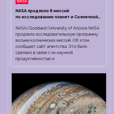
NASA
NASA продлило 8 миссий
по исследованию планет и Солнечной
системы
NASA/Goddard/University of Arizona NASA
продлило исследовательскую программу
восьми космических миссий. Об этом
сообщает сайт агентства. Это было
сделано в связи с их научной
продуктивностью и