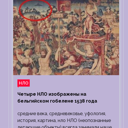
НЛО
Четыре НЛО изображены на
бельгийском гобелене 1538 года
средние века, средневековье, уфология,
история, картина, нло НЛО (неопознанные
летающие объекты) всегда занимали наше