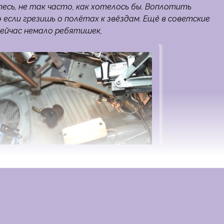
сь, не так часто, как хотелось бы. Воплотить
 если грезишь о полётах к звёздам. Ещё в советские
сейчас немало ребятишек,