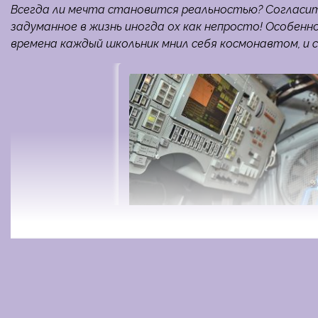
Всегда ли мечта становится реальностью? Согласите
задуманное в жизнь иногда ох как непросто! Особенно
времена каждый школьник мнил себя космонавтом, и 