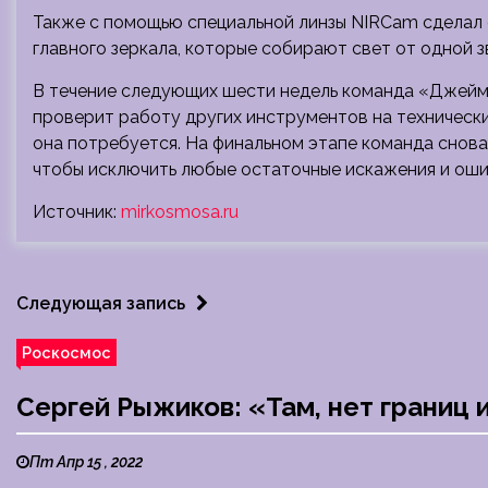
Также с помощью специальной линзы NIRCam сделал
главного зеркала, которые собирают свет от одной з
В течение следующих шести недель команда «Джейм
проверит работу других инструментов на технически
она потребуется. На финальном этапе команда снова
чтобы исключить любые остаточные искажения и оши
Источник:
mirkosmosa.ru
Следующая запись
Роскосмос
Сергей Рыжиков: «Там, нет границ
Пт Апр 15 , 2022