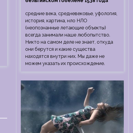
бельгийском гобелене 1538 года
средние века, средневековье, уфология,
история, картина, нло НЛО
(неопознанные летающие объекты)
всегда занимали наше любопытство.
Никто на самом деле не знает, откуда
они берутся и какие существа
находятся внутри них. Мы даже не
можем указать их происхождение.