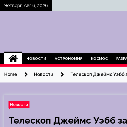
Skip
Четверг, Авг 6, 2026
to
content
НОВОСТИ
АСТРОНОМИЯ
КОСМОС
РАЗР
Home
Новости
Телескоп Джеймс Уэбб 
Новости
Телескоп Джеймс Уэбб з