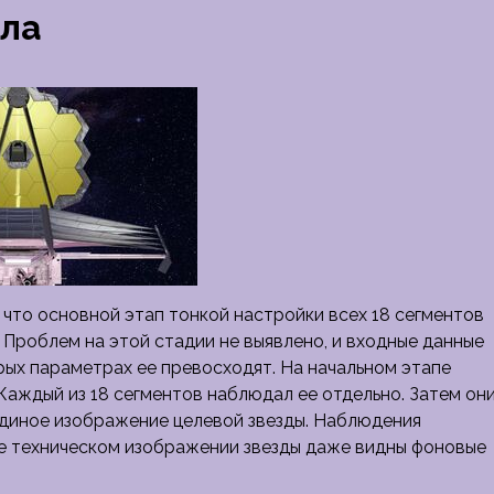
ала
что основной этап тонкой настройки всех 18 сегментов
 Проблем на этой стадии не выявлено, и входные данные
ых параметрах ее превосходят. На начальном этапе
 Каждый из 18 сегментов наблюдал ее отдельно. Затем он
единое изображение целевой звезды. Наблюдения
е техническом изображении звезды даже видны фоновые