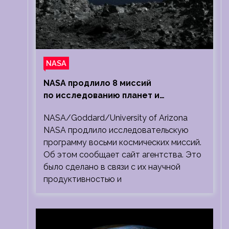
NASA
NASA продлило 8 миссий
по исследованию планет и
Солнечной системы
NASA/Goddard/University of Arizona
NASA продлило исследовательскую
программу восьми космических миссий.
Об этом сообщает сайт агентства. Это
было сделано в связи с их научной
продуктивностью и