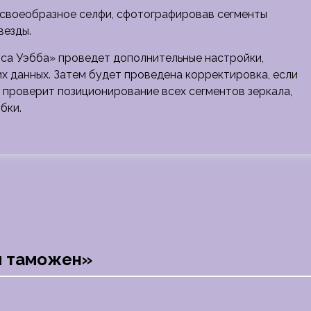
 своеобразное селфи, сфотографировав сегменты
везды.
са Уэбба» проведет дополнительные настройки,
х данных. Затем будет проведена корректировка, если
 проверит позиционирование всех сегментов зеркала,
бки.
 и таможен»