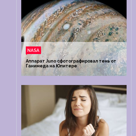
NASA
Аппарат Juno сфотографировал тень от
Ганимеда на Юпитере