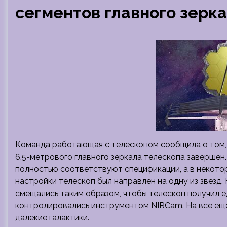
сегментов главного зерк
Команда работающая с телескопом сообщила о том, 
6,5-метрового главного зеркала телескопа завершен.
полностью соответствуют спецификации, а в некотор
настройки телескоп был направлен на одну из звезд.
смещались таким образом, чтобы телескоп получил 
контролировались инструментом NIRCam. На все ещ
далекие галактики.