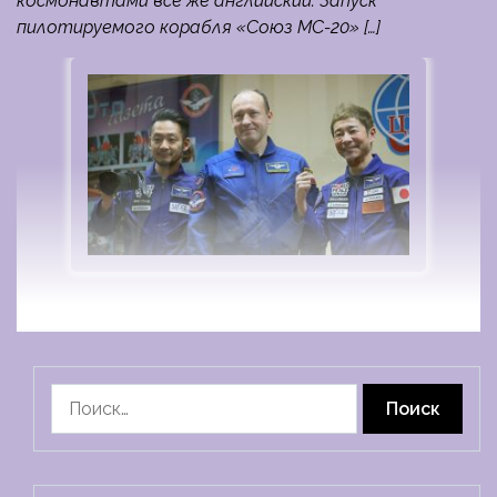
космонавтами все же английский. Запуск
пилотируемого корабля «Союз МС-20» […]
Найти: