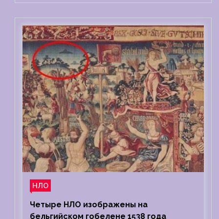
НЛО
Четыре НЛО изображены на
бельгийском гобелене 1538 года