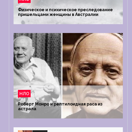
Физическое и психическое преследование
пришельцами женщины в Австралии
НЛО
Роберт Монро и рептилоидная раса из
астрала