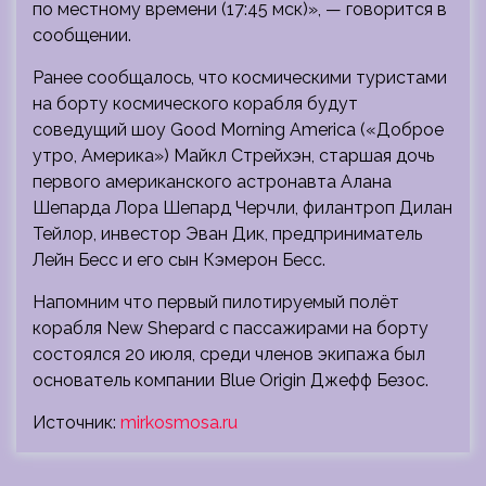
по местному времени (17:45 мск)», — говорится в
сообщении.
Ранее сообщалось, что космическими туристами
на борту космического корабля будут
соведущий шоу Good Morning America («Доброе
утро, Америка») Майкл Стрейхэн, старшая дочь
первого американского астронавта Алана
Шепарда Лора Шепард Черчли, филантроп Дилан
Тейлор, инвестор Эван Дик, предприниматель
Лейн Бесс и его сын Кэмерон Бесс.
Напомним что первый пилотируемый полёт
корабля New Shepard с пассажирами на борту
состоялся 20 июля, среди членов экипажа был
основатель компании Blue Origin Джефф Безос.
Источник:
mirkosmosa.ru