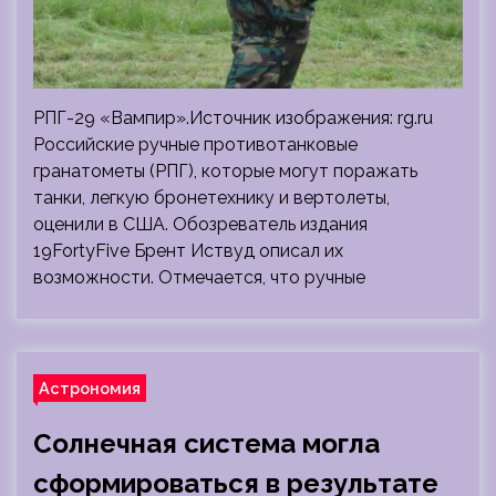
РПГ-29 «Вампир».Источник изображения: rg.ru
Российские ручные противотанковые
гранатометы (РПГ), которые могут поражать
танки, легкую бронетехнику и вертолеты,
оценили в США. Обозреватель издания
19FortyFive Брент Иствуд описал их
возможности. Отмечается, что ручные
Астрономия
Солнечная система могла
сформироваться в результате