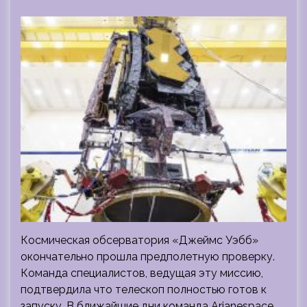
Космическая обсерватория «Джеймс Уэбб»
окончательно прошла предполетную проверку.
Команда специалистов, ведущая эту миссию,
подтвердила что телескоп полностью готов к
запуску. В ближайшие дни команда Arianespace,