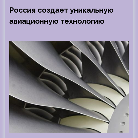
Россия создает уникальную
авиационную технологию