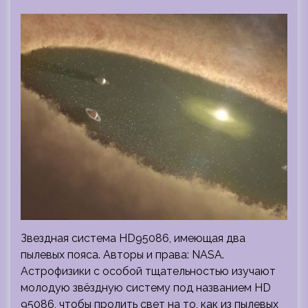
Звездная система HD95086, имеющая два
пылевых пояса. Авторы и права: NASA.
Астрофизики с особой тщательностью изучают
молодую звёздную систему под названием HD
95086, чтобы пролить свет на то, как из пылевых