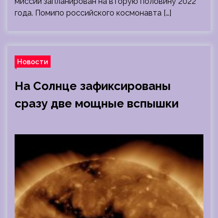
миссии запланирован на вторую половину 2022
года. Помипо российского космонавта […]
Новости
На Солнце зафиксированы
сразу две мощные вспышки