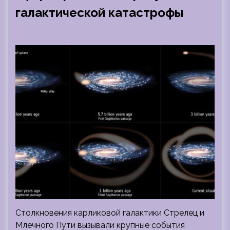
галактической катастрофы
Столкновения карликовой галактики Стрелец и
Млечного Пути вызывали крупные события