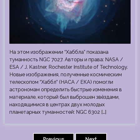
На этом изображении “Хаббла” показана
туманность NGC 7027. Авторы и права: NASA /
ESA / J. Kastner, Rochester Institute of Technology.
Новые изображения, полученные космическим
телескопом “Хаббл” (НАСА / ЕКА) помогли
астрономам определить быстрые изменения в
материале, который был выброшен звёздами,
находящимися в центрах двух молодых
планетарных туманностей: NGC 6302 […]
Пагинация
Previous
Next