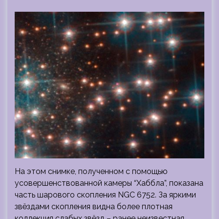
На этом снимке, полученном с помощью
усовершенствованной камеры “Хаббла”, показана
часть шарового скопления NGC 6752. За яркими
звёздами скопления видна более плотная
коллекция слабых звёзд – ранее неизвестная