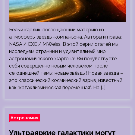
Белый карлик, поглощающий материю из
атмосферы звезды-компаньона. Авторы и права:
NASA / CXC / M.Weiss. В этой серии статей мы
исследуем странный и удивительный мир
астрономического жаргона! Вы почувствуете
себя совершенно новым человеком после
сегодняшней темы: новые звёзды! Новая звезда –
это классический космический взрыв, известный
как “катаклизмическая переменная”. На […]
Астрономия
Ультраяркие галактики могут