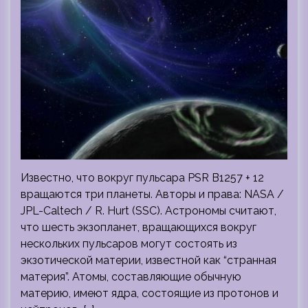
Известно, что вокруг пульсара PSR B1257 + 12
вращаются три планеты. Авторы и права: NASA /
JPL-Caltech / R. Hurt (SSC). Астрономы считают,
что шесть экзопланет, вращающихся вокруг
нескольких пульсаров могут состоять из
экзотической материи, известной как “странная
материя”. Атомы, составляющие обычную
материю, имеют ядра, состоящие из протонов и