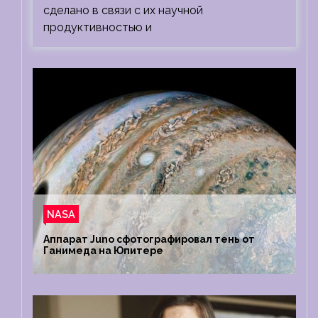
сделано в связи с их научной
продуктивностью и
NASA
Аппарат Juno сфотографировал тень от
Ганимеда на Юпитере