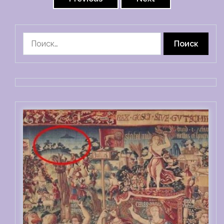
записей
Найти: