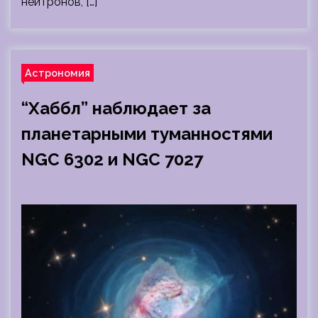
нейтронов, […]
Астрономия
“Хаббл” наблюдает за
планетарными туманностями
NGC 6302 и NGC 7027